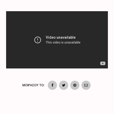
ΜΟΙΡΑΣΟΥ ΤΟ: