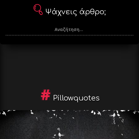
Ψάχνεις άρθρο;
Pillowquotes