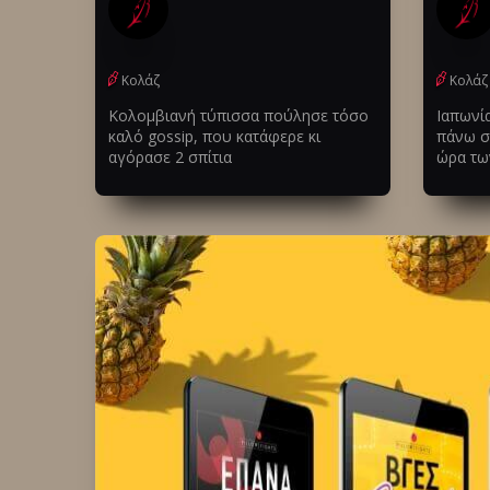
Κολάζ
Κολάζ
Κολομβιανή τύπισσα πούλησε τόσο
Ιαπωνία
καλό gossip, που κατάφερε κι
πάνω σ
αγόρασε 2 σπίτια
ώρα των