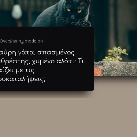
Oversharing mode on
αύρη γάτα, σπασμένος
θρέφτης, χυμένο αλάτι: Τι
ίζει με τις
ροκαταλήψεις;