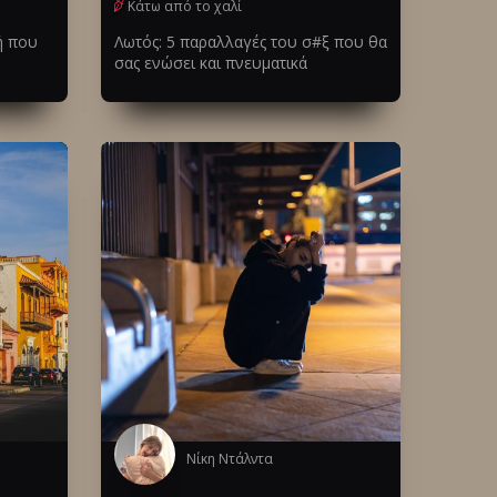
Κάτω από το χαλί
ή που
Λωτός: 5 παραλλαγές του σ#ξ που θα
σας ενώσει και πνευματικά
Νίκη Ντάλντα