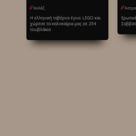
Κολάζ
Άστρα
Η ελληνική ταβέρνα έγινε LEGO και
Ερωτικέ
χώρεσε τα καλοκαίρια μας σε 254
Σαββατ
τουβλάκια