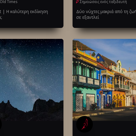
Old Times
Σημειώσεις ενός ταξιδευτή
t | Η καλύτερη εκδίκηση
Δύο νύχτες μακριά από τη ζω
;
σε εξαντλεί