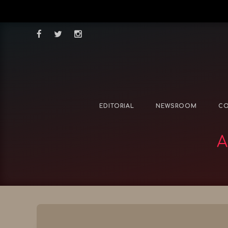
EDITORIAL
NEWSROOM
CO
Α