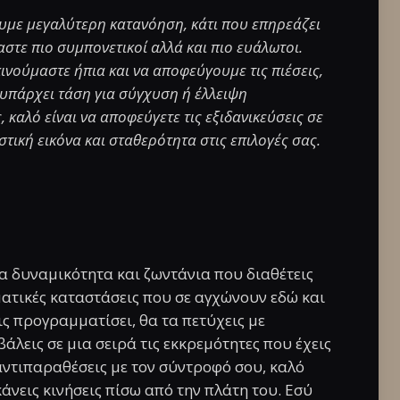
ουμε μεγαλύτερη κατανόηση, κάτι που επηρεάζει
στε πιο συμπονετικοί αλλά και πιο ευάλωτοι.
ινούμαστε ήπια και να αποφεύγουμε τις πιέσεις,
υπάρχει τάση για σύγχυση ή έλλειψη
, καλό είναι να αποφεύγετε τις εξιδανικεύσεις σε
στική εικόνα και σταθερότητα στις επιλογές σας.
ια δυναμικότητα και ζωντάνια που διαθέτεις
ματικές καταστάσεις που σε αγχώνουν εδώ και
ς προγραμματίσει, θα τα πετύχεις με
λεις σε μια σειρά τις εκκρεμότητες που έχεις
 αντιπαραθέσεις με τον σύντροφό σου, καλό
κάνεις κινήσεις πίσω από την πλάτη του. Εσύ