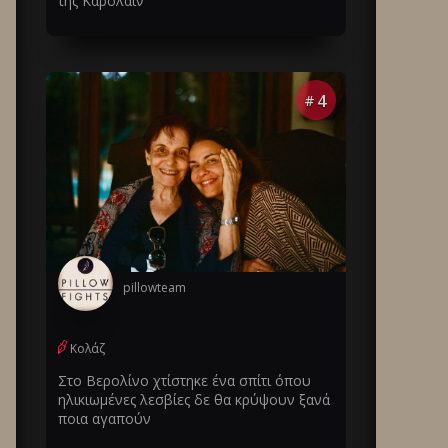
της Καρολάιν
4
#
pillowteam
Κολάζ
Στο Βερολίνο χτίστηκε ένα σπίτι όπου
ηλικιωμένες λεσβίες δε θα κρύψουν ξανά
ποια αγαπούν