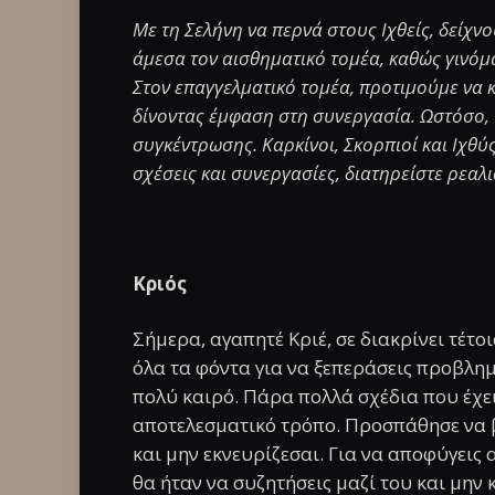
Με τη Σελήνη να περνά στους Ιχθείς, δείχν
άμεσα τον αισθηματικό τομέα, καθώς γινόμα
Στον επαγγελματικό τομέα, προτιμούμε να κ
δίνοντας έμφαση στη συνεργασία. Ωστόσο, 
συγκέντρωσης. Καρκίνοι, Σκορπιοί και Ιχθύς
σχέσεις και συνεργασίες, διατηρείστε ρεαλι
Κριός
Σήμερα, αγαπητέ Κριέ, σε διακρίνει τέτο
όλα τα φόντα για να ξεπεράσεις προβλη
πολύ καιρό. Πάρα πολλά σχέδια που έχει
αποτελεσματικό τρόπο. Προσπάθησε να βά
και μην εκνευρίζεσαι. Για να αποφύγεις
θα ήταν να συζητήσεις μαζί του και μην 