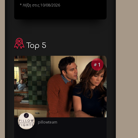
* Λήξη στις 10/08/2026
Top 5
1
#
pillowteam