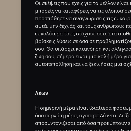
Οι σκέψεις που έχεις για το μέλλον είνα
μπορείς να καταφέρεις να τις υλοποιήσει
προσπάθησε να αναγνωρίσεις τις ευκαιρί
αυτά, μην ξεχνάς και τους ανθρώπους π
ευκολότερα τους στόχους σου. Στα αισθ
βρίσκεις λύσεις σε όσα σε προβληματίζ
σου. Θα υπάρχει κατανόηση και αλληλοσ
ζωή σου, σήμερα είναι μια καλή μέρα για
αυτοπεποίθηση και να ξεκινήσεις μια σχέ
Λέων
Η σημερινή μέρα είναι ιδιαίτερα φορτωμ
όσο περνά η μέρα, αγαπητέ Λέοντα. Δείξ
αποσυντονίζεσαι από όσα προκύπτουν εκε
καλό προγραμματισμό και λίγη ώρα ξεκο