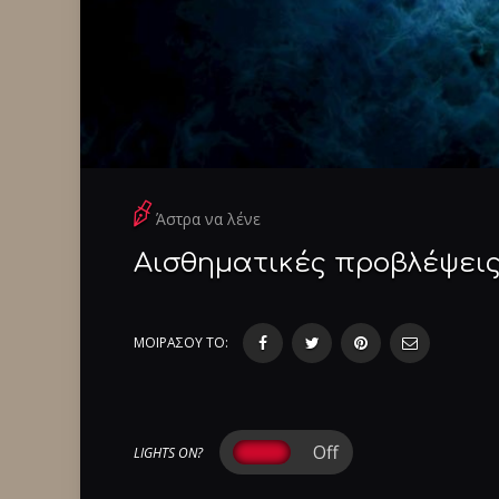
Άστρα να λένε
Αισθηματικές προβλέψεις
ΜΟΙΡΑΣΟΥ ΤΟ:
LIGHTS ON?