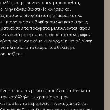
ι πολλές και με συντονισμένη προσπάθεια,
ς. Μην κάνεις βιαστικές κινήσεις και
ες που σου δίνονται αυτή τη μέρα. Σε όλα
ου μπορούν να σε βοηθήσουν να κατακτήσεις
ηματικά σου τα πράγματα βελτιώνονται, αφού
ουν σχετικά με τη συμπεριφορά του συντρόφου
εβασμός. Κι αν ακόμη κυριαρχεί η μοναξιά στη
 να πλησιάσεις το άτομο που θέλεις με
ση μαζί του.
ένη και οι υποχρεώσεις που έχεις αυξάνονται
ε την κατάλληλη ψυχραιμία και μην
ί που δεν τα περιμένεις. Γενικά, χρειάζεσαι
ύρασης, καθώς οι δυνάμεις σου, σωματικές και