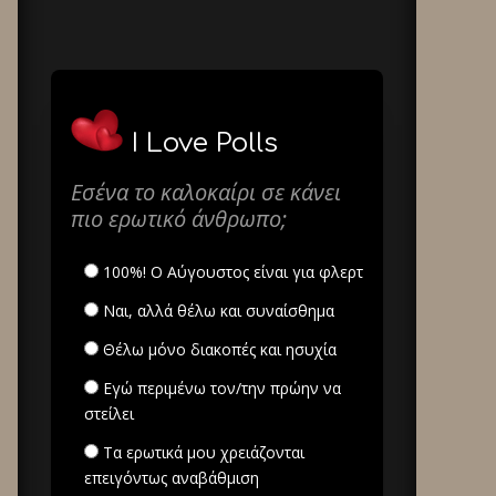
I Love Polls
Εσένα το καλοκαίρι σε κάνει
πιο ερωτικό άνθρωπο;
100%! Ο Αύγουστος είναι για φλερτ
Ναι, αλλά θέλω και συναίσθημα
Θέλω μόνο διακοπές και ησυχία
Εγώ περιμένω τον/την πρώην να
στείλει
Τα ερωτικά μου χρειάζονται
επειγόντως αναβάθμιση