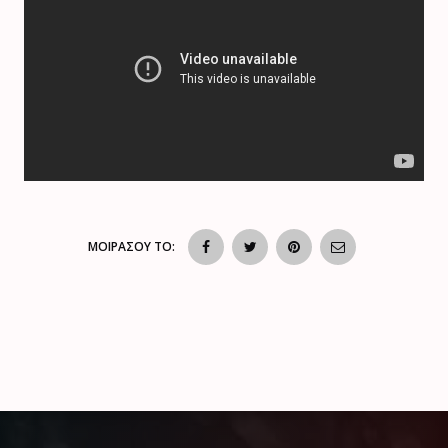
ΜΟΙΡΑΣΟΥ ΤΟ: