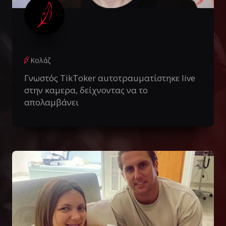
Κολάζ
Γνωστός TikToker αuτοτραuματίστηκε live
στην καμερα, δείχνοντας να το
απολαμβάνει