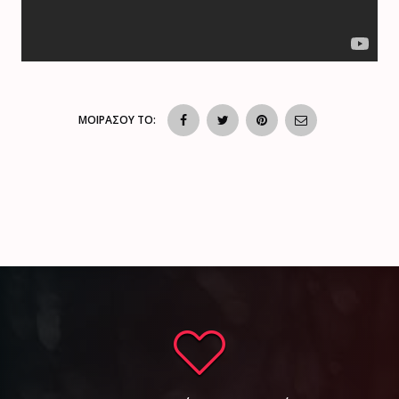
ΜΟΙΡΑΣΟΥ ΤΟ: