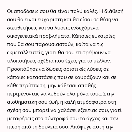
Οι αποδόσεις σου θα είναι πολύ καλές. Η διάθεσή
σου θα είναι ευχάριστη και θα είσαι σε θέση να
διευθετήσεις και να λύσεις ενδεχόμενα
οικογενειακά προβλήματα. Κάποιες ευκαιρίες
που θα σου παρουσιαστούν, κοίτα να τις
εκμεταλλευτείς, γιατί θα σου επιτρέψουν να
υλοποιήσεις σχέδια που έχεις για το μέλλον.
Προσπάθησε να δώσεις οριστικές λύσεις σε
κάποιες καταστάσεις που σε κουράζουν και σε
κάθε περίπτωση, μην κάθεσαι απαθής
περιμένοντας να λυθούν όλα μόνα τους. Στην
αισθηματική σου ζωή, η καλή ατμόσφαιρα στη
σχέση σου μπορεί να χαλάσει εξαιτίας σου, γιατί
μεταφέρεις στο σύντροφό σου το άγχος και την
πίεση από τη δουλειά σου. Απόφυγε αυτή την