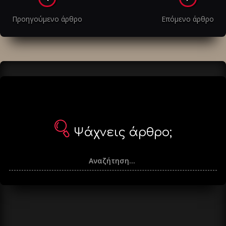
στα
Προηγούμενο άρθρο
Επόμενο άρθρο
άρθρα
Ψάχνεις άρθρο;