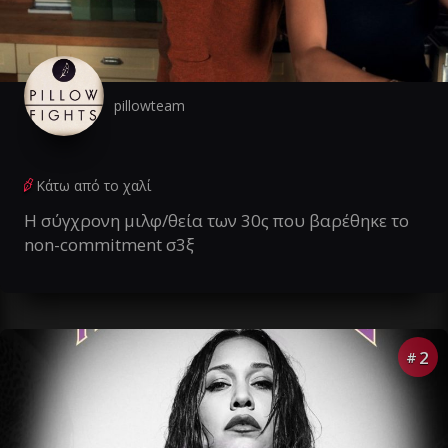
pillowteam
Κάτω από το χαλί
Η σύγχρονη μιλφ/θεία των 30ς που βαρέθηκε το
non-commitment σ3ξ
2
#