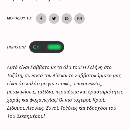
ΜΟΙΡΑΣΟΥ ΤΟ:
LIGHTS ON?
Αυτό είναι Σάββατο με τα όλα του! Η Σελήνη στο
Τοξότη, συναντά τον Δία και το Σαββατοκύριακο μας
είναι ότι καλύτερο για επαφές, επικοινωνίες,
μετακινήσεις, ταξίδια, περιπέτεια και δραστηριότητες
χαράς και ψυχαγωγίας! Οι πιο τυχεροί, Κριοί,
Δίδυμοι, Λέοντες, Ζυγοί, Τοξότες και Υδροχόοι του
1ου δεκαημέρου!