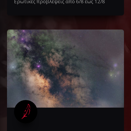
Ερωτικές προβλέψεις από 6/8 έως 12/8