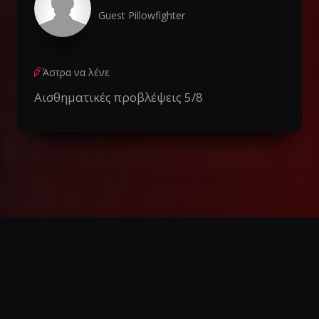
Guest Pillowfighter
Άστρα να λένε
Αισθηματικές προβλέψεις 5/8