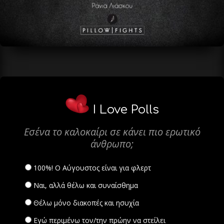
I Love Polls
Εσένα το καλοκαίρι σε κάνει πιο ερωτικό
άνθρωπο;
100%! Ο Αύγουστος είναι για φλερτ
Ναι, αλλά θέλω και συναίσθημα
Θέλω μόνο διακοπές και ησυχία
Εγώ περιμένω τον/την πρώην να στείλει