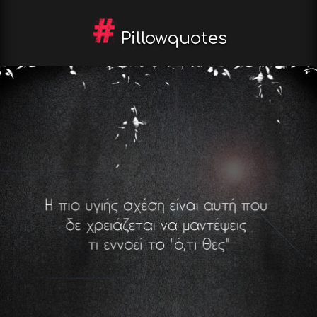
Pillowquotes