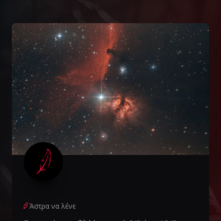
Άστρα να λένε