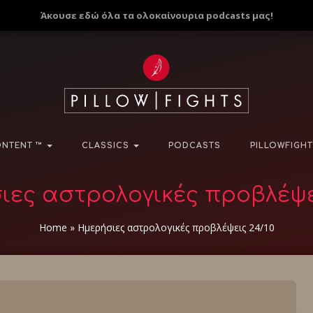
Άκουσε εδώ όλα τα ολοκαίνουρια podcasts μας!
NTENT ™
CLASSICS
PODCASTS
PILLOWFIGHT
ιες αστρολογικές προβλέψει
Home
»
Ημερήσιες αστρολογικές προβλέψεις 24/10