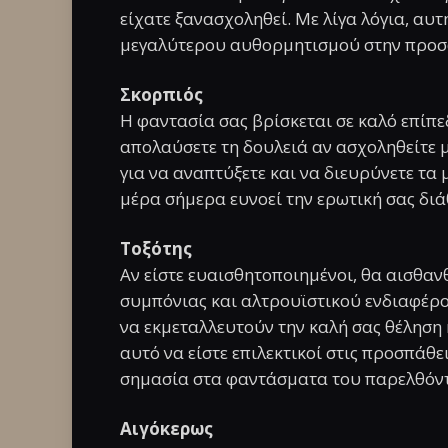
είχατε ξανασχοληθεί. Με λίγα λόγια, αυτ
μεγαλύτερου αυθορμητισμού στην προσω
Σκορπιός
Η φαντασία σας βρίσκεται σε καλό επίπε
απολαύσετε τη δουλειά αν ασχοληθείτε μ
για να αναπτύξετε και να διευρύνετε τα
μέρα σήμερα ευνοεί την ερωτική σας διά
Τοξότης
Αν είστε ευαισθητοποιημένοι, θα αισθα
συμπόνιας και αλτρουϊστικού ενδιαφέρον
να εκμεταλλευτούν την καλή σας θέληση κ
αυτό να είστε επιλεκτικοί στις προσπάθε
σημασία στα φαντάσματα του παρελθόντο
Αιγόκερως