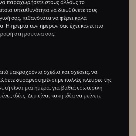
τε να παραχωρήσετε στους άλλους το
κάποια υπευθυνότητα να διευθύνετε τους
γγισή σας, πιθανότατα να φέρει καλά
. Η ηρεμία των ημερών σας έχει κάνει πιο
τροφή στη ρουτίνα σας.
από μακροχρόνια σχέδια και σχέσεις, να
ιώθετε δυσαρεστημένοι με πολλές πλευρές της
Αυτή είναι μια ημέρα, για βαθιά εσωτερική
νες ιδέες. Δεμ είναι κακή ιδέα να μείνετε