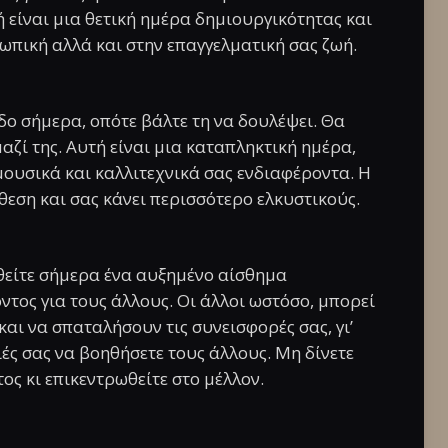
ή είναι μια θετική ημέρα δημιουργικότητας και
πική αλλά και στην επαγγελματική σας ζωή.
δο σήμερα, οπότε βάλτε τη να δουλέψει. Θα
αζί της. Αυτή είναι μια καταπληκτική ημέρα,
 μουσικά και καλλιτεχνικά σας ενδιαφέροντα. Η
θεση και σας κάνει περισσότερο ελκυστικούς.
νθείτε σήμερα ένα αυξημένο αίσθημα
τος για τους άλλους. Οι άλλοι ωστόσο, μπορεί
αι να σπαταλήσουν τις συνεισφορές σας, γι’
ιές σας να βοηθήσετε τους άλλους. Μη δίνετε
ς κι επικεντρωθείτε στο μέλλον.