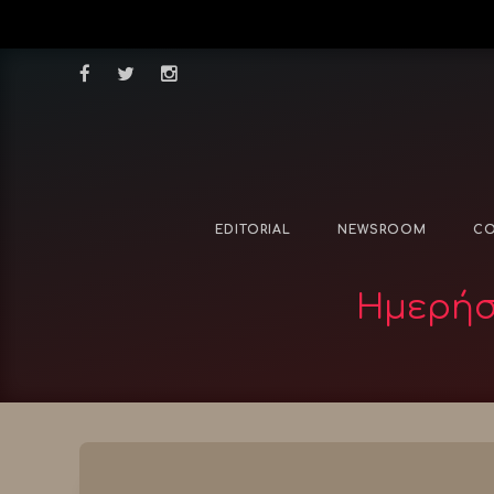
EDITORIAL
NEWSROOM
CO
Ημερήσ