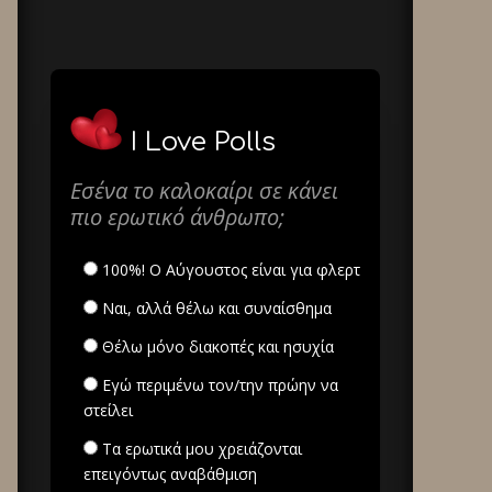
I Love Polls
Εσένα το καλοκαίρι σε κάνει
πιο ερωτικό άνθρωπο;
100%! Ο Αύγουστος είναι για φλερτ
Ναι, αλλά θέλω και συναίσθημα
Θέλω μόνο διακοπές και ησυχία
Εγώ περιμένω τον/την πρώην να
στείλει
Τα ερωτικά μου χρειάζονται
επειγόντως αναβάθμιση