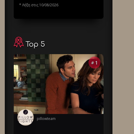
* Λήξη στις 10/08/2026
Top 5
1
#
pillowteam