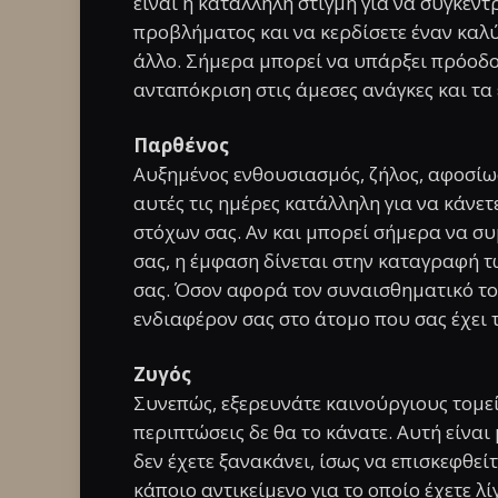
είναι η κατάλληλη στιγμή για να συγκεντ
προβλήματος και να κερδίσετε έναν καλ
άλλο. Σήμερα μπορεί να υπάρξει πρόοδο
ανταπόκριση στις άμεσες ανάγκες και τα
Παρθένος
Αυξημένος ενθουσιασμός, ζήλος, αφοσίω
αυτές τις ημέρες κατάλληλη για να κάνε
στόχων σας. Αν και μπορεί σήμερα να σ
σας, η έμφαση δίνεται στην καταγραφή 
σας. Όσον αφορά τον συναισθηματικό τομ
ενδιαφέρον σας στο άτομο που σας έχει 
Ζυγός
Συνεπώς, εξερευνάτε καινούργιους τομεί
περιπτώσεις δε θα το κάνατε. Αυτή είναι
δεν έχετε ξανακάνει, ίσως να επισκεφθείτ
κάποιο αντικείμενο για το οποίο έχετε λί