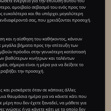
ρώσετε ενέργεια για την επίλυση αυτού του
ύτερο, αμοιβαίο σεβασμό του ενός προς τον
ς ευκολότερα και θα υπάρχει μεγαλύτερη
 ενδιαφέροντά σας, που χρειάζονται προσοχή.
ση και η αίσθηση του καθήκοντος, κάνουν
τε μεγάλα βήματα προς την επίτευξη των
υμβούν πρόοδοι στην γενικότερη κατάστασή
των βαθύτερων κινήτρων και ταλέντων
έα, σήμερα είναι η μέρα για να δείξετε το
τραβήξει την προσοχή.
ς και ρισκάρετε όταν σε κάποιες άλλες
 μια θαυμάσια ημέρα για να κάνετε κάτι που
ε μέρη που δεν έχετε ξαναδεί, να μάθετε για
γες γνώσεις ή να κάνετε κάτι με το οποίο δεν