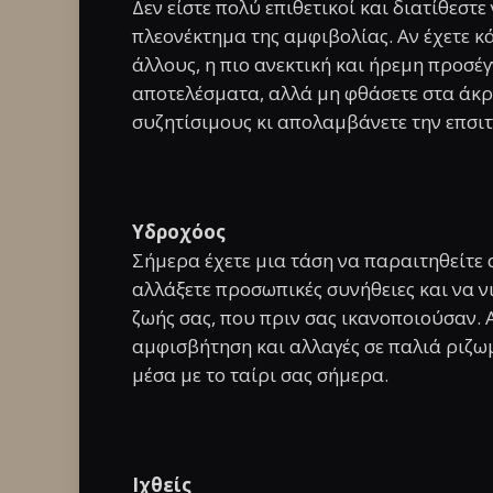
Δεν είστε πολύ επιθετικοί και διατίθεσ
πλεονέκτημα της αμφιβολίας. Αν έχετε 
άλλους, η πιο ανεκτική και ήρεμη προσέ
αποτελέσματα, αλλά μη φθάσετε στα άκρα
συζητίσιμους κι απολαμβάνετε την επσι
Υδροχόος
Σήμερα έχετε μια τάση να παραιτηθείτε 
αλλάξετε προσωπικές συνήθειες και να ν
ζωής σας, που πριν σας ικανοποιούσαν. 
αμφισβήτηση και αλλαγές σε παλιά ριζωμέ
μέσα με το ταίρι σας σήμερα.
Ιχθείς