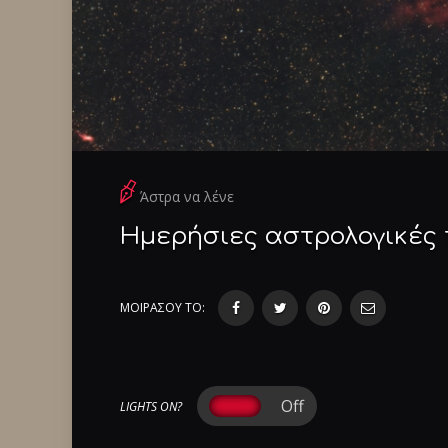
Άστρα να λένε
Ημερήσιες αστρολογικές 
ΜΟΙΡΑΣΟΥ ΤΟ:
LIGHTS ON?