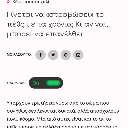
Κάτω από το χαλί
Γίνεται να «στραβώσει» το
πέ0ς με τα χρόνια; Κι αν ναι,
μπορεί να επανέλθει;
ΜΟΙΡΑΣΟΥ ΤΟ:
LIGHTS ON?
Υπάρχουν ερωτήσεις γύρω από το σώμα που
συνήθως δεν λέγονται δυνατά, αλλά απασχολούν
πολύ κόσμο. Μία από αυτές είναι και το αν το
πέ0ς μπορεί να αλλάξει σχήμα με την πάροδο του