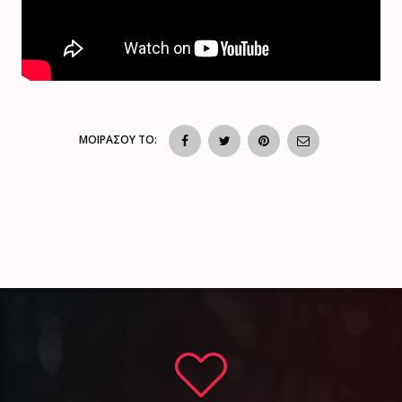
ΜΟΙΡΑΣΟΥ ΤΟ: