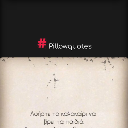
Pillowquotes