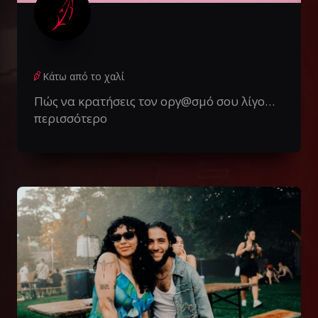
Κάτω από το χαλί
Πώς να κρατήσεις τον οργ@σμό σου λίγο…
περισσότερο