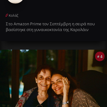
Κολάζ
Στο Amazon Prime τον Σεπτέμβρη η σειρά που
βασίστηκε στη γυναικοκτονία της Καρολάιν
4
#