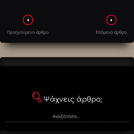
Πλοήγηση
στα
Προηγούμενο άρθρο
Επόμενο άρθρο
άρθρα
Ψάχνεις άρθρο;