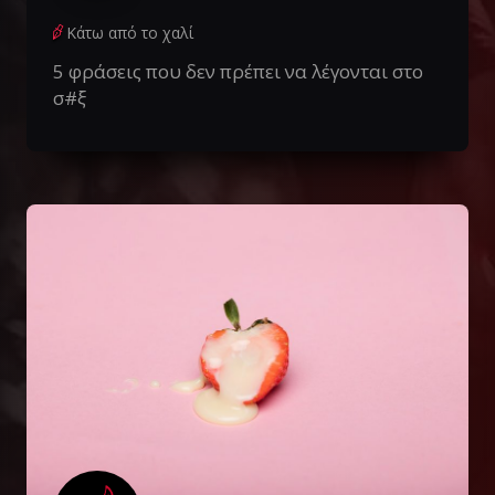
Κάτω από το χαλί
5 φράσεις που δεν πρέπει να λέγονται στο
σ#ξ