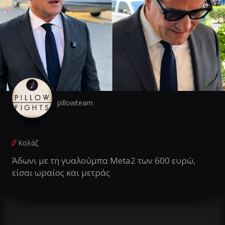
pillowteam
Κολάζ
Άδωνι με τη γυαλούμπα Meta2 των 600 ευρώ,
είσαι ωραίος και μετράς