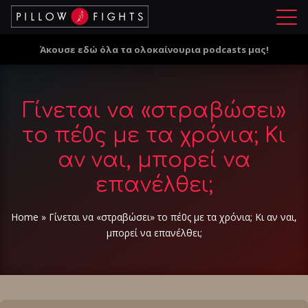
Μ
ε
Άκουσε εδώ όλα τα ολοκαίνουρια podcasts μας!
ν
ο
ύ
Γίνεται να «στραβώσει»
το πέ0ς με τα χρόνια; Κι
αν ναι, μπορεί να
επανέλθει;
Home
»
Γίνεται να «στραβώσει» το πέ0ς με τα χρόνια; Κι αν ναι,
μπορεί να επανέλθει;