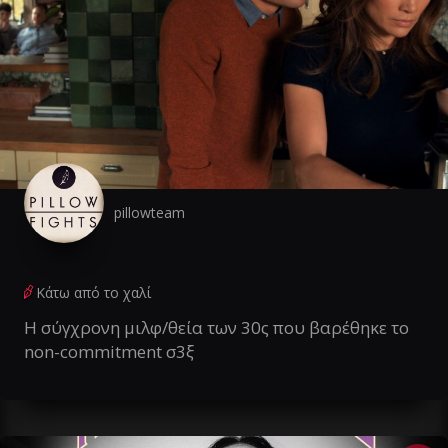
pillowteam
Κάτω από το χαλί
Η σύγχρονη μιλφ/θεία των 30ς που βαρέθηκε το
non-commitment σ3ξ