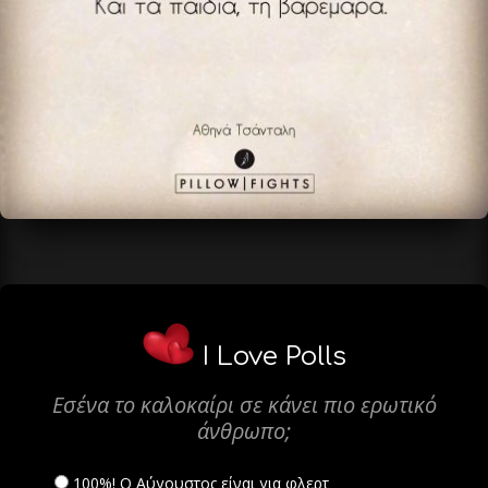
I Love Polls
Εσένα το καλοκαίρι σε κάνει πιο ερωτικό
άνθρωπο;
100%! Ο Αύγουστος είναι για φλερτ