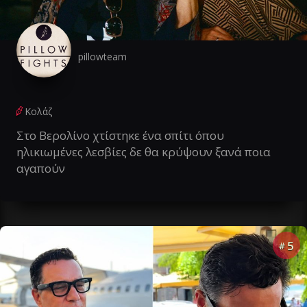
pillowteam
Κολάζ
Στο Βερολίνο χτίστηκε ένα σπίτι όπου
ηλικιωμένες λεσβίες δε θα κρύψουν ξανά ποια
αγαπούν
5
#