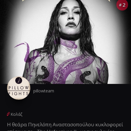
2
#
pillowteam
Κολάζ
Η θεάρα Πηνελόπη Αναστασοπούλου κυκλοφορεί