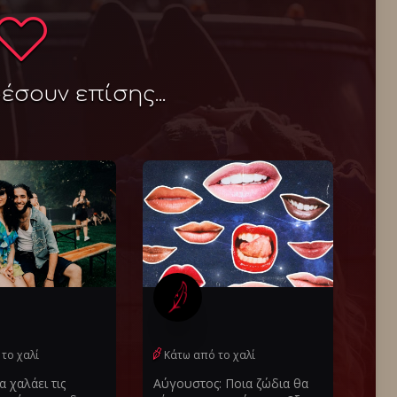
σουν επίσης...
το χαλί
Κάτω από το χαλί
 χαλάει τις
Αύγουστος: Ποια ζώδια θα