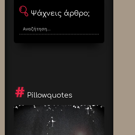
Ψάχνεις άρθρο;
Pillowquotes