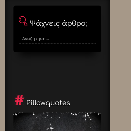
Ψάχνεις άρθρο;
Pillowquotes