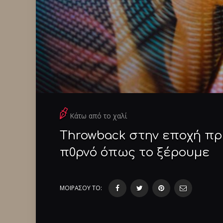
Κάτω από το χαλί
Throwback στην εποχή πριν
π0ρνό όπως το ξέρουμε
ΜΟΙΡΑΣΟΥ ΤΟ: