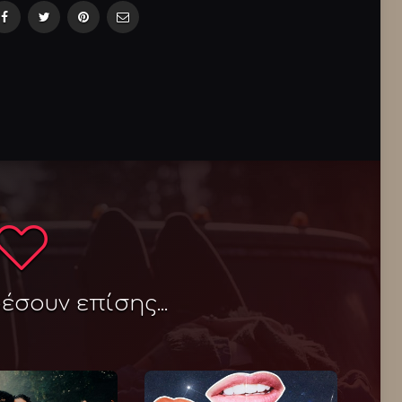
σουν επίσης...