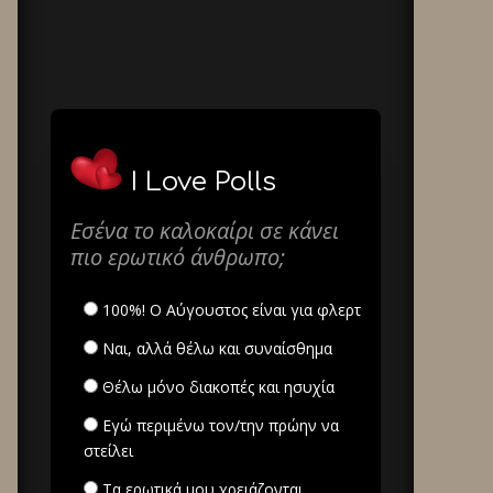
I Love Polls
Εσένα το καλοκαίρι σε κάνει
πιο ερωτικό άνθρωπο;
100%! Ο Αύγουστος είναι για φλερτ
Ναι, αλλά θέλω και συναίσθημα
Θέλω μόνο διακοπές και ησυχία
Εγώ περιμένω τον/την πρώην να
στείλει
Τα ερωτικά μου χρειάζονται