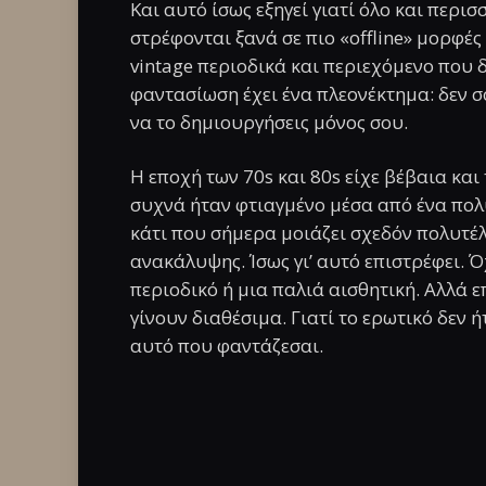
Και αυτό ίσως εξηγεί γιατί όλο και περ
στρέφονται ξανά σε πιο «offline» μορφές
vintage περιοδικά και περιεχόμενο που δ
φαντασίωση έχει ένα πλεονέκτημα: δεν σο
να το δημιουργήσεις μόνος σου.
Η εποχή των 70s και 80s είχε βέβαια και 
συχνά ήταν φτιαγμένο μέσα από ένα πολ
κάτι που σήμερα μοιάζει σχεδόν πολυτέλ
ανακάλυψης. Ίσως γι’ αυτό επιστρέφει. 
περιοδικό ή μια παλιά αισθητική. Αλλά 
γίνουν διαθέσιμα. Γιατί το ερωτικό δεν 
αυτό που φαντάζεσαι.