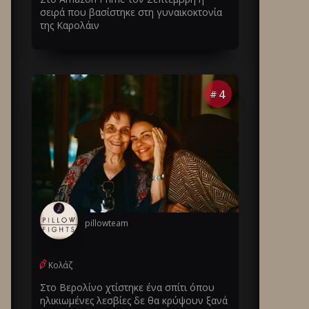
σειρά που βασίστηκε στη γυναικοκτονία
της Καρολάιν
4
#
pillowteam
Κολάζ
Στο Βερολίνο χτίστηκε ένα σπίτι όπου
ηλικιωμένες λεσβίες δε θα κρύψουν ξανά