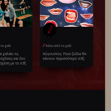
το χαλί
Κάτω από το χαλί
 χαλάει τις
Αύγουστος: Ποια ζώδια θα
σχέσεις και δεν
κάνουν περισσότερο σ3ξ;
 σχέση με το σ3ξ