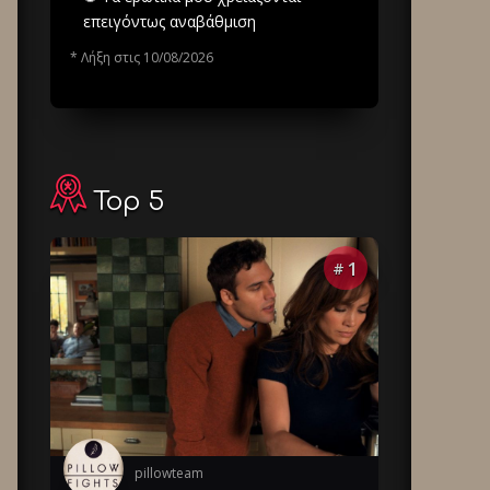
επειγόντως αναβάθμιση
* Λήξη στις 10/08/2026
Top 5
1
#
pillowteam