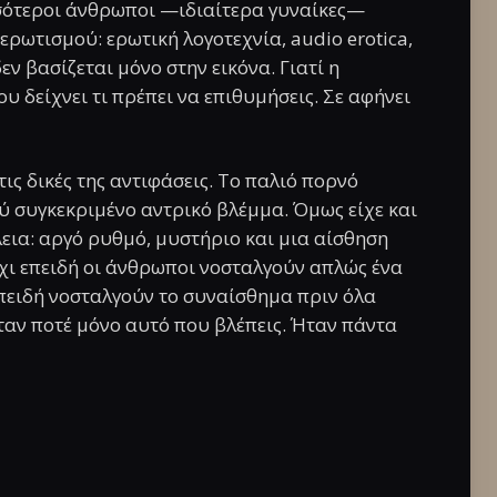
ισσότεροι άνθρωποι —ιδιαίτερα γυναίκες—
 ερωτισμού: ερωτική λογοτεχνία, audio erotica,
εν βασίζεται μόνο στην εικόνα. Γιατί η
υ δείχνει τι πρέπει να επιθυμήσεις. Σε αφήνει
τις δικές της αντιφάσεις. Το παλιό πορνό
ύ συγκεκριμένο αντρικό βλέμμα. Όμως είχε και
εια: αργό ρυθμό, μυστήριο και μια αίσθηση
Όχι επειδή οι άνθρωποι νοσταλγούν απλώς ένα
επειδή νοσταλγούν το συναίσθημα πριν όλα
ήταν ποτέ μόνο αυτό που βλέπεις. Ήταν πάντα