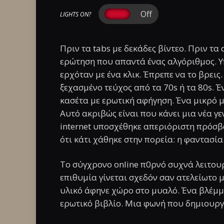
LIGHTS ON?
Πριν τα tabs με δεκάδες βίντεο. Πριν τα α
ερώτηση που απαντά ένας αλγόριθμος. Υ
ερχόταν με ένα κλικ. Έπρεπε να το βρεις
ξεχασμένο τεύχος από τα 70s ή τα 80s. Έ
κασέτα με ερωτική αφήγηση. Ένα μικρό
Αυτό ακριβώς είναι που κάνει μια νέα γεν
internet υποσχέθηκε απεριόριστη πρόσβ
ότι κάτι χάθηκε στην πορεία: η φαντασία
Το σύγχρονο online π0ρνό συχνά λειτουρ
επιθυμία γίνεται σχεδόν σαν ατελείωτο μ
υλικό άφηνε χώρο στο μυαλό. Ένα βλέμμ
ερωτικό βιβλίο. Μια φωνή που δημιουργεί