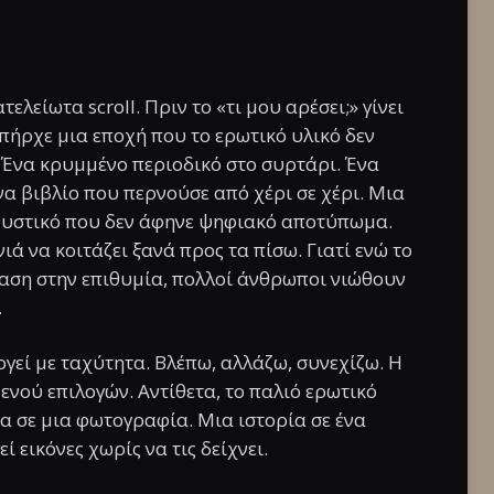
τελείωτα scroll. Πριν το «τι μου αρέσει;» γίνει
πήρχε μια εποχή που το ερωτικό υλικό δεν
. Ένα κρυμμένο περιοδικό στο συρτάρι. Ένα
να βιβλίο που περνούσε από χέρι σε χέρι. Μια
 μυστικό που δεν άφηνε ψηφιακό αποτύπωμα.
ιά να κοιτάζει ξανά προς τα πίσω. Γιατί ενώ το
αση στην επιθυμία, πολλοί άνθρωποι νιώθουν
.
γεί με ταχύτητα. Βλέπω, αλλάζω, συνεχίζω. Η
ενού επιλογών. Αντίθετα, το παλιό ερωτικό
α σε μια φωτογραφία. Μια ιστορία σε ένα
 εικόνες χωρίς να τις δείχνει.