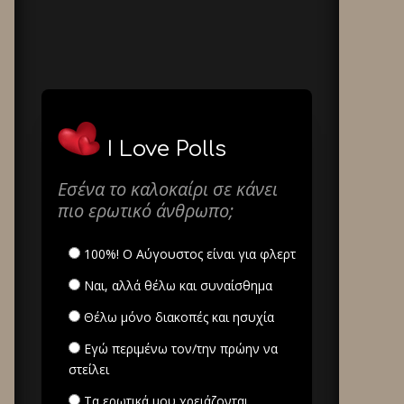
I Love Polls
Εσένα το καλοκαίρι σε κάνει
πιο ερωτικό άνθρωπο;
100%! Ο Αύγουστος είναι για φλερτ
Ναι, αλλά θέλω και συναίσθημα
Θέλω μόνο διακοπές και ησυχία
Εγώ περιμένω τον/την πρώην να
στείλει
Τα ερωτικά μου χρειάζονται