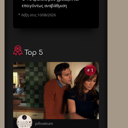
επειγόντως αναβάθμιση
* Λήξη στις 10/08/2026
Top 5
1
#
pillowteam