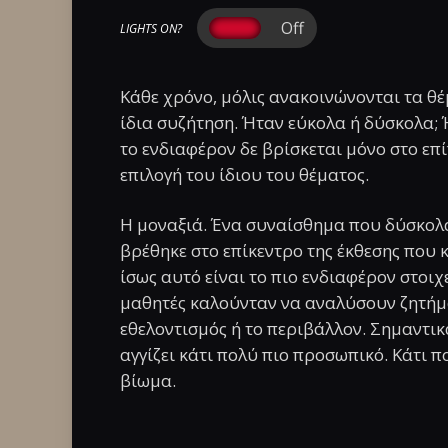
LIGHTS ON?
Κάθε χρόνο, μόλις ανακοινώνονται τα θ
ίδια συζήτηση. Ήταν εύκολα ή δύσκολα; 
το ενδιαφέρον δε βρίσκεται μόνο στο επ
επιλογή του ίδιου του θέματος.
Η μοναξιά. Ένα συναίσθημα που δύσκολα 
βρέθηκε στο επίκεντρο της έκθεσης που 
ίσως αυτό είναι το πιο ενδιαφέρον στοιχ
μαθητές καλούνταν να αναλύσουν ζητήμα
εθελοντισμός ή το περιβάλλον. Σημαντικ
αγγίζει κάτι πολύ πιο προσωπικό. Κάτι π
βίωμα.