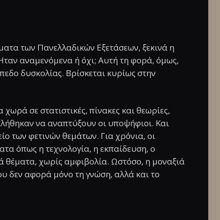
έματα των Πανελλαδικών Εξετάσεων, ξεκινά η
Ήταν αναμενόμενα ή όχι; Αυτή τη φορά, όμως,
ίπεδο δυσκολίας. Βρίσκεται κυρίως στην
χωρά σε στατιστικές, πίνακες και θεωρίες,
κλήθηκαν να αναπτύξουν οι υποψήφιοι. Και
είο των φετινών θεμάτων. Για χρόνια, οι
τα όπως η τεχνολογία, η εκπαίδευση, ο
ά θέματα, χωρίς αμφιβολία. Ωστόσο, η μοναξιά
ου δεν αφορά μόνο τη γνώση, αλλά και το