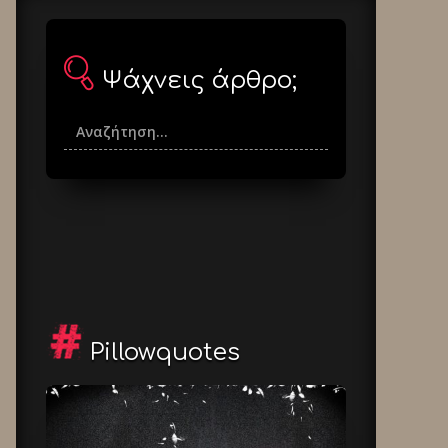
Ψάχνεις άρθρο;
Pillowquotes