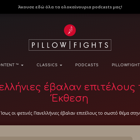
Άκουσε εδώ όλα τα ολοκαίνουρια podcasts μας!
NTENT ™
CLASSICS
PODCASTS
PILLOWFIGHT
νελλήνιες έβαλαν επιτέλους
Έκθεση
»
Ίσως οι φετινές Πανελλήνιες έβαλαν επιτέλους το σωστό θέμα στη