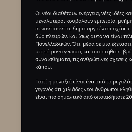
Οι νέοι διαθέτουν ενέργεια, νέες ιδέες και
μεγαλύτεροι κουβαλούν εμπειρία, μνήμη
συναντιούνται, δημιουργούνται σχέσεις
δύο πλευρών. Και ίσως αυτό να είναι τε
Πανελλαδικών. Ότι, μέσα σε μια εξεταστ
μετρά μόνο γνώσεις και αποστήθιση, βρ
συναισθήματα, τις ανθρώπινες σχέσεις κ
κάπου.
Γιατί η μοναξιά είναι ένα από τα μεγαλύ
γεγονός ότι χιλιάδες νέοι άνθρωποι κλή
είναι πιο σημαντικό από οποιαδήποτε 20