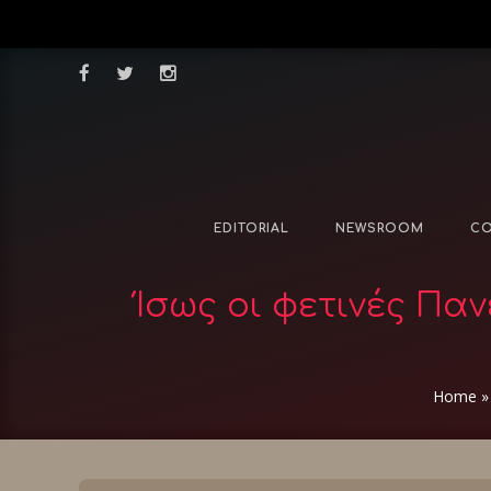
EDITORIAL
NEWSROOM
CO
Ίσως οι φετινές Πα
Home