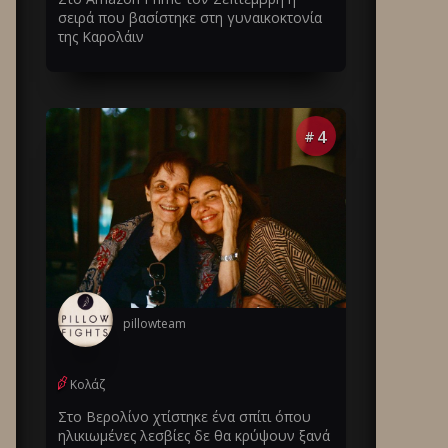
σειρά που βασίστηκε στη γυναικοκτονία
της Καρολάιν
4
#
pillowteam
Κολάζ
Στο Βερολίνο χτίστηκε ένα σπίτι όπου
ηλικιωμένες λεσβίες δε θα κρύψουν ξανά