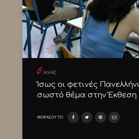
Κολάζ
Ίσως οι φετινές Πανελλήν
σωστό θέμα στην Έκθεση
ΜΟΙΡΑΣΟΥ ΤΟ: