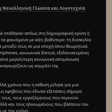
η Νεοελληνική Γλώσσα και Λογοτεχνία
δε στάθηκαν απλώς στη δημογραφική κρίση ή
 τα φαινόμενα με κάτι βαθύτερο: τη δυσκολία
 μεταξύ τους σε μια εποχή όπου θεωρητικά
rtphones, κοινωνικά δίκτυα, εξιδανικευμένες
ολοένα μεγαλύτερη κοινωνική απομόνωση
 αναγνωρίζουν ως κομμάτι της
λά χρόνια που η εκθεση μίλησε για μια
ς εφήβους που έδιναν εξετάσεις σήμερα.
ς τους, τους εργαζόμενους που περνούν
αλλά και τους ηλικιωμένους που βλέπουν τον
 με τον χρόνο.