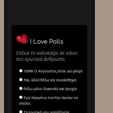
I Love Polls
Εσένα το καλοκαίρι σε κάνει
πιο ερωτικό άνθρωπο;
100%! Ο Αύγουστος είναι για φλερτ
Ναι, αλλά θέλω και συναίσθημα
Θέλω μόνο διακοπές και ησυχία
Εγώ περιμένω τον/την πρώην να
στείλει
Τα ερωτικά μου χρειάζονται