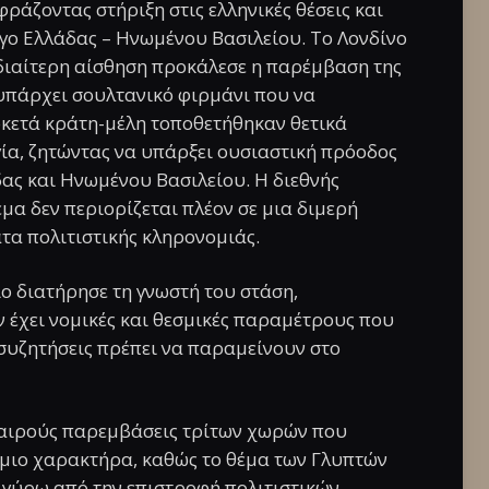
ράζοντας στήριξη στις ελληνικές θέσεις και
γο Ελλάδας – Ηνωμένου Βασιλείου. Το Λονδίνο
 ιδιαίτερη αίσθηση προκάλεσε η παρέμβαση της
 υπάρχει σουλτανικό φιρμάνι που να
ρκετά κράτη-μέλη τοποθετήθηκαν θετικά
γία, ζητώντας να υπάρξει ουσιαστική πρόοδος
δας και Ηνωμένου Βασιλείου. Η διεθνής
έμα δεν περιορίζεται πλέον σε μια διμερή
τα πολιτιστικής κληρονομιάς.
ο διατήρησε τη γνωστή του στάση,
 έχει νομικές και θεσμικές παραμέτρους που
ς συζητήσεις πρέπει να παραμείνουν στο
καιρούς παρεμβάσεις τρίτων χωρών που
σμιο χαρακτήρα, καθώς το θέμα των Γλυπτών
ς γύρω από την επιστροφή πολιτιστικών