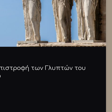
επιστροφή των Γλυπτών του
O