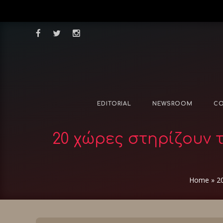
EDITORIAL
NEWSROOM
CO
20 χώρες στηρίζουν 
Home
»
2