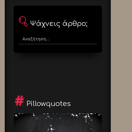
Ψάχνεις άρθρο;
Pillowquotes