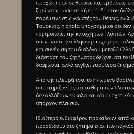
προχώρησαν σε θετικές παρεμβάσεις, εκφ
ζητώντας ουσιαστική πρόοδο στον διάλο
παρέμεινε στις γνωστές του θέσεις, ενώ
Τουρκίας, η οποία υπογράμμισε ότι δεν
νομιμοποιεί την κατοχή των Γλυπτών. Α
απέναντι στην ελληνική επιχειρηματολο
και συνέχιση του διαλόγου μεταξύ Ελλά
διάσταση του ζητήματος δείχνει ότι το θ
διαφωνία, αλλά αγγίζει ευρύτερα ζητήμα
Από την πλευρά του, το Ηνωμένο Βασίλει
υποστηρίζοντας ότι το θέμα των Γλυπτών
δεν αλλάζουν εύκολα και ότι οι σχετικέ
υπάρχον πλαίσιο.
Ιδιαίτερο ενδιαφέρον προκαλούν κατά 
προσδίδουν στο ζήτημα έναν πιο παγκό
έχει εξελιχθεί σε σύμβολο της συζήτηση