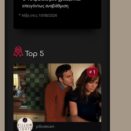
επειγόντως αναβάθμιση
* Λήξη στις 10/08/2026
Top 5
1
#
pillowteam