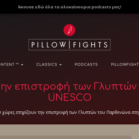
Άκουσε εδώ όλα τα ολοκαίνουρια podcasts μας!
NTENT ™
CLASSICS
PODCASTS
PILLOWFIGHT
την επιστροφή των Γλυπτώ
UNESCO
0 χώρες στηρίζουν την επιστροφή των Γλυπτών του Παρθενώνα στ