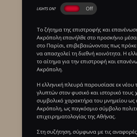
LIGHTS ON?
Το ζήτημα της επιστροφής και επανένω
Ακρόπολη επανήλθε στο προσκήνιο μέσα
στο Παρίσι, επιβεβαιώνοντας πως πρόκει
να απασχολεί τη διεθνή κοινότητα. Η ε
το αίτημα για την επιστροφή και επανέν
Ακρόπολη.
Η ελληνική πλευρά παρουσίασε εκ νέου τ
γλυπτών στον φυσικό και ιστορικό τους χ
συμβολικό χαρακτήρα του μνημείου ως ε
Ακρόπολη, ως παγκόσμιο σύμβολο πολιτι
επιχειρηματολογίας της Αθήνας.
Στη συζήτηση, σύμφωνα με τις αναφορές,