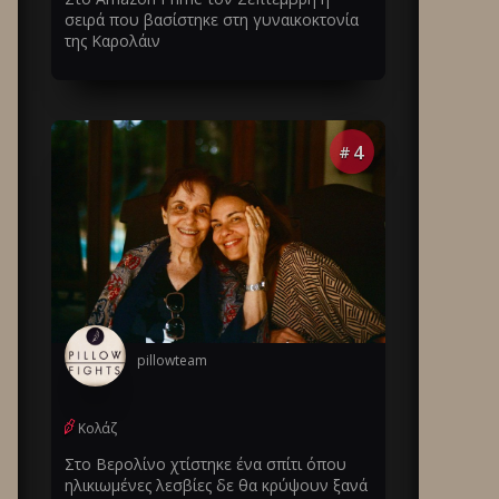
σειρά που βασίστηκε στη γυναικοκτονία
της Καρολάιν
4
#
pillowteam
Κολάζ
Στο Βερολίνο χτίστηκε ένα σπίτι όπου
ηλικιωμένες λεσβίες δε θα κρύψουν ξανά