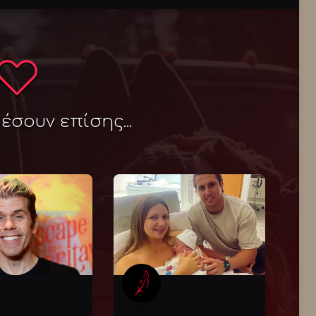
σουν επίσης...