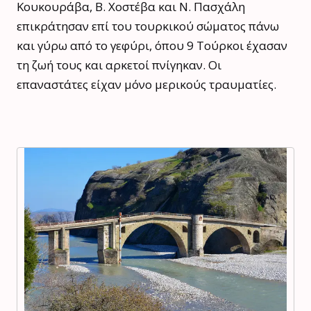
Κουκουράβα, Β. Χοστέβα και Ν. Πασχάλη
επικράτησαν επί του τουρκικού σώματος πάνω
και γύρω από το γεφύρι, όπου 9 Τούρκοι έχασαν
τη ζωή τους και αρκετοί πνίγηκαν. Οι
επαναστάτες είχαν μόνο μερικούς τραυματίες.