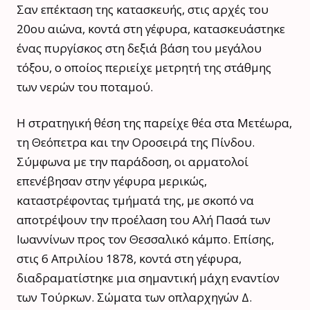
Σαν επέκταση της κατασκευής, στις αρχές του
20ου αιώνα, κοντά στη γέφυρα, κατασκευάστηκε
ένας πυργίσκος στη δεξιά βάση του μεγάλου
τόξου, ο οποίος περιείχε μετρητή της στάθμης
των νερών του ποταμού.
Η στρατηγική θέση της παρείχε θέα στα Μετέωρα,
τη Θεόπετρα και την Οροσειρά της Πίνδου.
Σύμφωνα με την παράδοση, οι αρματολοί
επενέβησαν στην γέφυρα μερικώς,
καταστρέφοντας τμήματά της, με σκοπό να
αποτρέψουν την προέλαση του Αλή Πασά των
Ιωαννίνων προς τον Θεσσαλικό κάμπο. Επίσης,
στις 6 Απριλίου 1878, κοντά στη γέφυρα,
διαδραματίστηκε μια σημαντική μάχη εναντίον
των Τούρκων. Σώματα των οπλαρχηγών Δ.