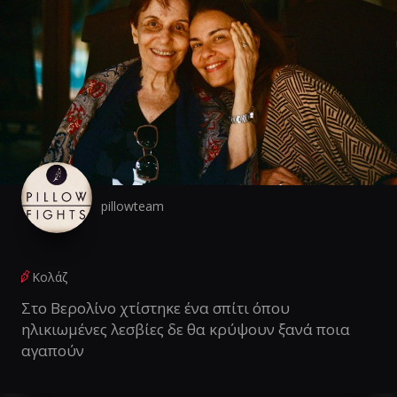
pillowteam
Κολάζ
Στο Βερολίνο χτίστηκε ένα σπίτι όπου
ηλικιωμένες λεσβίες δε θα κρύψουν ξανά ποια
αγαπούν