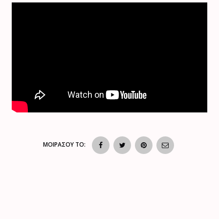
ΜΟΙΡΑΣΟΥ ΤΟ: