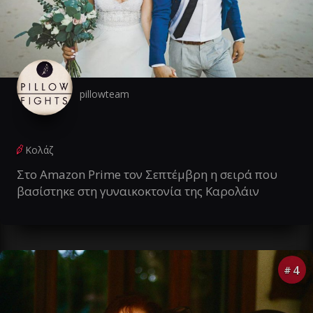
pillowteam
Κολάζ
Στο Amazon Prime τον Σεπτέμβρη η σειρά που
βασίστηκε στη γυναικοκτονία της Καρολάιν
4
#