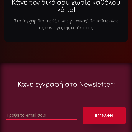
Κάνε τον δικό σου χωρίς καθόλου
κόπο!
Στο "εγχειριδιο της έξυπνης γυναίκας" θα μαθεις ολες
τις συνταγές της κατάκτησης!
Κάνε εγγραφή στο Newsletter: