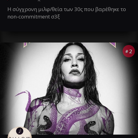
Η σύγχρονη μιλφ/θεία των 30ς που βαρέθηκε το
non-commitment σ3ξ
2
#