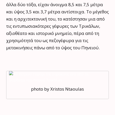
άλλα δύο τόξα, είχαν άνοιγμα 8,5 και 7,5 μέτρα
και ύψος 3,5 και 3,7 μέτρα αντίστοιχα. Το μέγεθος
και η αρχιτεκτονική του, το κατέστησαν μια από
τις εντυπωσιακότερες γέφυρες των Τρικάλων,
αξιοθέατο και ιστορικό μνημείο, πέρα από τη
χρησιμότητά του ως πεζογέφυρα για τις
μετακινήσεις πάνω από το ύψος του Πηνειού.
photo by Xristos Ntaoulas