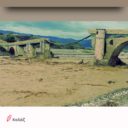
Κολάζ