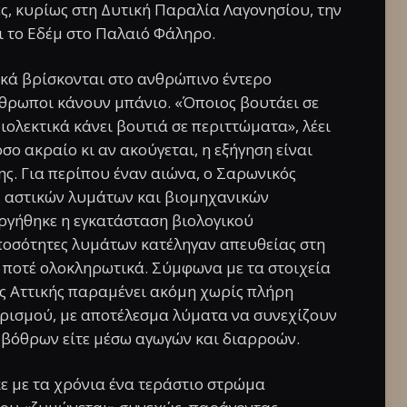
ς, κυρίως στη Δυτική Παραλία Λαγονησίου, την
 το Εδέμ στο Παλαιό Φάληρο.
κά βρίσκονται στο ανθρώπινο έντερο
θρωποι κάνουν μπάνιο. «Όποιος βουτάει σε
ολεκτικά κάνει βουτιά σε περιττώματα», λέει
ο ακραίο κι αν ακούγεται, η εξήγηση είναι
ης. Για περίπου έναν αιώνα, ο Σαρωνικός
ς αστικών λυμάτων και βιομηχανικών
ργήθηκε η εγκατάσταση βιολογικού
 ποσότητες λυμάτων κατέληγαν απευθείας στη
 ποτέ ολοκληρωτικά. Σύμφωνα με τα στοιχεία
ς Αττικής παραμένει ακόμη χωρίς πλήρη
ρισμού, με αποτέλεσμα λύματα να συνεχίζουν
 βόθρων είτε μέσω αγωγών και διαρροών.
ε με τα χρόνια ένα τεράστιο στρώμα