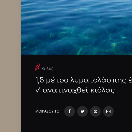
Κολάζ
1,5 μέτρο λυματολάσπης έ
ν’ ανατιναχθεί κιόλας
ΜΟΙΡΑΣΟΥ ΤΟ: