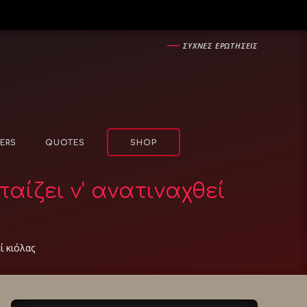
―
ΣΥΧΝΕΣ ΕΡΩΤΗΣΕΙΣ
ERS
QUOTES
SHOP
αίζει ν' ανατιναχθεί
ί κιόλας