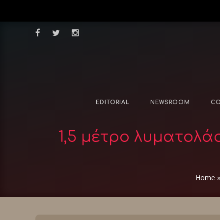
EDITORIAL
NEWSROOM
CO
1,5 μέτρο λυματολάσ
Home