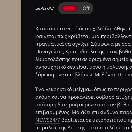
LIGHTS ON?
Κάτω από τα νερά όπου χιλιάδες Αθηναίο
φαίνεται πως κρύβεται μια περιβαλλοντι
πραγματικά να αγγίξει. Σύμφωνα με όσα
Παναγιώτης Χριστοδουλάκης, στον βυθό
λυματολάσπης που σε ορισμένα σημεία φτά
ανησυχητικό δεν είναι μόνο η μόλυνση, 
ζύμωση των αποβλήτων. Μεθάνιο. Προπάνι
Ένα «εκρηκτικό μείγμα», όπως το περιγρ
ακόμη και να προκαλέσει σοβαρό ατύχημ
απότομη διαρροή αερίων από τον βυθό. 
επιβαρυμένος. Μοιάζει επικίνδυνα παρ
NEWS24/7
βασίζεται σε μετρήσεις που 
παραλίες της Αττικής. Τα αποτελέσματα