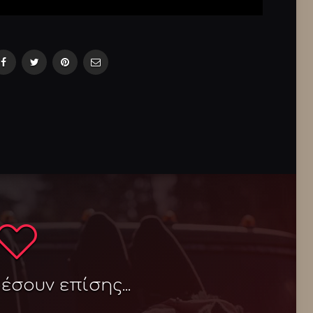
σουν επίσης...