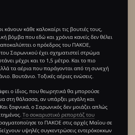
ι κάνουν κάθε καλοκαίρι τις βουτιές τους,
κή βόμβα που εδώ και χρόνια κανείς δεν θέλει
 αποκαλύπτει ο πρόεδρος του
ΠΑΚΟΕ
,
 του Σαρωνικού έχει σχηματιστεί στρώμα
νει μέχρι και το 1,5 μέτρο. Και το πιο
αλλά τα αέρια που παράγονται από τη συνεχή
ο. Βουτάνιο. Τοξικές αέριες ενώσεις.
άφει ο ίδιος, που θεωρητικά θα μπορούσε
α στη θάλασσα, αν υπάρξει μεγάλη και
Και ξαφνικά, ο Σαρωνικός δεν μοιάζει απλώς
ατημένος.
Το σοκαριστικό ρεπορτάζ του
πραγματοποίησε το ΠΑΚΟΕ στις αρχές Μαΐου σε
 δείχνουν υψηλές συγκεντρώσεις εντερόκοκκων