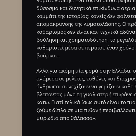
λυματολάσπης. Ένα τοξικό υπόστρωμα π
δύσοσμα και δυνητικά επικίνδυνα αέρια.
κομμάτι της ιστορίας: κανείς δεν φαίνετ
απομάκρυνσης της λυματολάσπης. Ο πρό
καθαρισμός δεν είναι καν τεχνικά αδύνατ
βούληση και χρηματοδότηση, το μεγαλύ
καθαριστεί μέσα σε περίπου έναν χρόνο,
βούρκου.
Αλλά για ακόμη μία φορά στην Ελλάδα, 
ανάμεσα σε μελέτες, ευθύνες και διαχρον
άνθρωποι συνεχίζουν να γεμίζουν κάθε 
βλέποντας μόνο τη γυαλιστερή επιφάνει
κάτω. Γιατί τελικά ίσως αυτό είναι το πι
ζούμε δίπλα σε μια πιθανή περιβαλλοντι
μυρωδιά από θάλασσα».