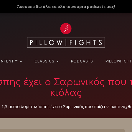
Άκουσε εδώ όλα τα ολοκαίνουρια podcasts μας!
NTENT ™
CLASSICS
PODCASTS
PILLOWFIGHT
πης έχει ο Σαρωνικός που π
κιόλας
»
1,5 μέτρο λυματολάσπης έχει ο Σαρωνικός που παίζει ν’ ανατιναχθε