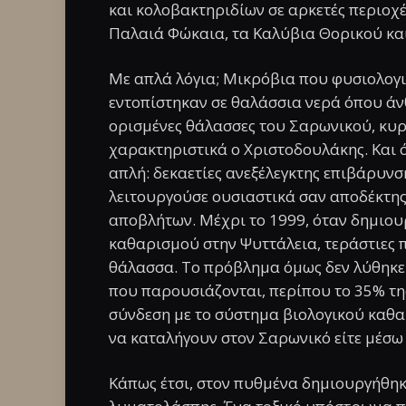
και κολοβακτηριδίων σε αρκετές περιοχέ
Παλαιά Φώκαια, τα Καλύβια Θορικού και
Με απλά λόγια; Μικρόβια που φυσιολογι
εντοπίστηκαν σε θαλάσσια νερά όπου άν
ορισμένες θάλασσες του Σαρωνικού, κυρι
χαρακτηριστικά ο Χριστοδουλάκης. Και όσ
απλή: δεκαετίες ανεξέλεγκτης επιβάρυνσ
λειτουργούσε ουσιαστικά σαν αποδέκτη
αποβλήτων. Μέχρι το 1999, όταν δημιου
καθαρισμού στην
Ψυττάλεια
, τεράστιες
θάλασσα. Το πρόβλημα όμως δεν λύθηκε
που παρουσιάζονται, περίπου το 35% τη
σύνδεση με το σύστημα βιολογικού καθα
να καταλήγουν στον Σαρωνικό είτε μέσω
Κάπως έτσι, στον πυθμένα δημιουργήθηκ