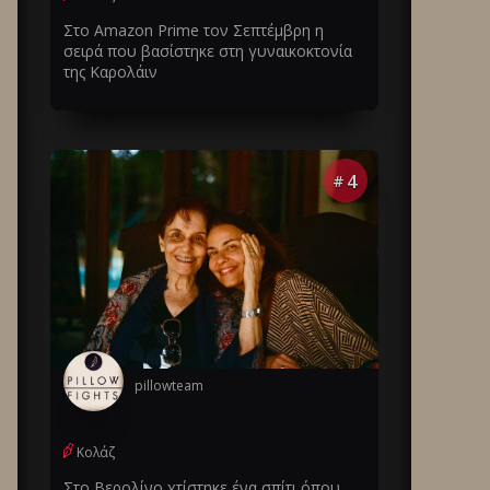
Στο Amazon Prime τον Σεπτέμβρη η
σειρά που βασίστηκε στη γυναικοκτονία
της Καρολάιν
4
#
pillowteam
Κολάζ
Στο Βερολίνο χτίστηκε ένα σπίτι όπου