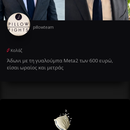
pillowteam
Κολάζ
Άδωνι με τη γυαλούμπα Meta2 των 600 ευρώ,
είσαι ωραίος και μετράς