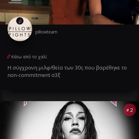
pillowteam
Κάτω από το χαλί
Η σύγχρονη μιλφ/θεία των 30ς που βαρέθηκε το
non-commitment σ3ξ
2
#