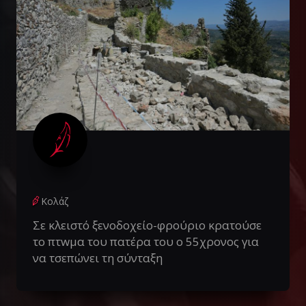
Κολάζ
Σε κλειστό ξενοδοχείο-φρούριο κρατούσε
το πτwμα του πατέρα του ο 55χρονος για
να τσεπώνει τη σύνταξη