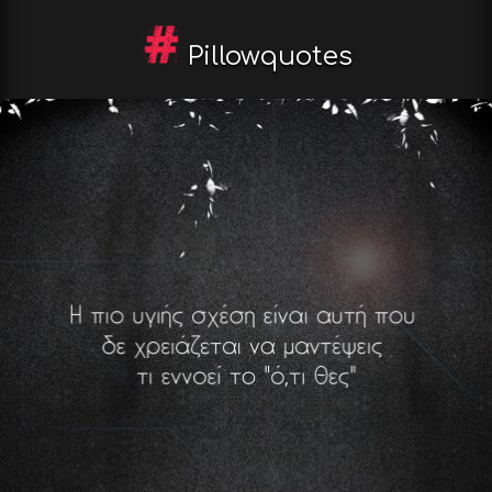
Pillowquotes