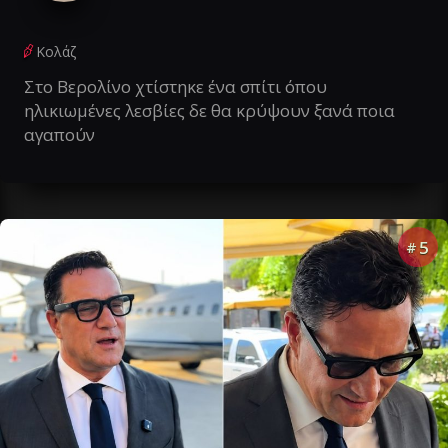
Κολάζ
Στο Βερολίνο χτίστηκε ένα σπίτι όπου
ηλικιωμένες λεσβίες δε θα κρύψουν ξανά ποια
αγαπούν
5
#