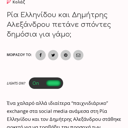
Κολάζ
Ρία Ελληνίδου και Δημήτρης
Αλεξάνδρου πετάνε σπόντες
δημόσια για γάμο;
ΜΟΙΡΑΣΟΥ ΤΟ:
LIGHTS ON?
Ένα χαλαρό αλλά ιδιαίτερα “παιχνιδιάρικο”
exchange στα social media ανάμεσα στη
Ρία
Ελληνίδου
και τον
Δημήτρης Αλεξάνδρου
στάθηκε
αρκετό για να τραβήξει την προσοχή των