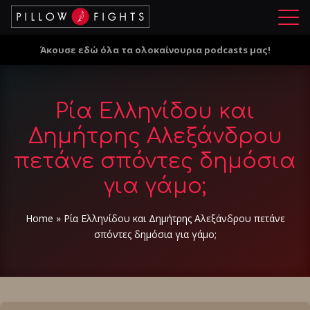
Μ
ε
Άκουσε εδώ όλα τα ολοκαίνουρια podcasts μας!
ν
ο
ύ
Ρία Ελληνίδου και
Δημήτρης Αλεξάνδρου
πετάνε σπόντες δημόσια
για γάμο;
Home
»
Ρία Ελληνίδου και Δημήτρης Αλεξάνδρου πετάνε
σπόντες δημόσια για γάμο;