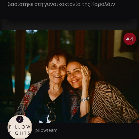
βασίστηκε στη γυναικοκτονία της Καρολάιν
4
#
pillowteam