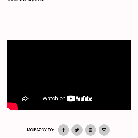
ΜΟΙΡΑΣΟΥ ΤΟ: