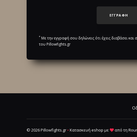
ΕΓΓΡΑΦΗ
*
Με την εγγραφή σου δηλώνεις ότι έχεις διαβάσει και
του Pillowfights.gr
Οδ
© 2026 Pillowfights.gr
•
Κατασκευή eshop
με
από τη
Roun