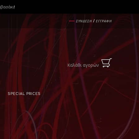
αβασάκι
!
―
/
ΣΥΝΔΕΣΗ
ΕΓΓΡΑΦΗ
Καλάθι αγορών
SPECIAL PRICES