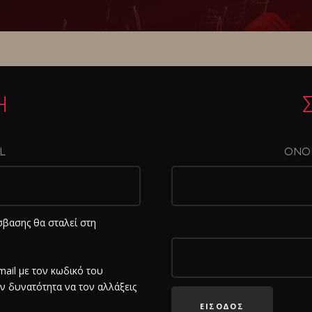
Η
IL
ΟΝΟΜ
σβασης θα σταλεί στη
ail με τον κωδικό του
ην δυνατότητα να τον αλλάξεις
ΕΙΣΟΔΟΣ