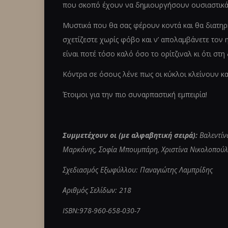
που σκοπό έχουν να δημιουργήσουν ουσιαστικά γ
Μυστικά που θα σας φέρουν κοντά και θα διατη
σχετίζεστε χωρίς φόβο και ν’ απολαμβάνετε τον η
είναι ποτέ τόσο καλό όσο το ορίτζιναλ κι ότι στη
Κόντρα σε όσους λένε πως οι κύκλοι κλείνουν κα
Έτοιμοι για την πιο συναρπαστική εμπειρία!
Συμμετέχουν οι (με αλφαβητική σειρά):
Βαλεντίν
Μαρκόνης, Σοφία Μπουμπάρη, Χριστίνα Νικολοπούλ
Σχεδιασμός Εξωφύλλου: Παναγιώτης Λαμπρίδης
Αριθμός Σελίδων: 218
ISBN:978-960-658-030-7