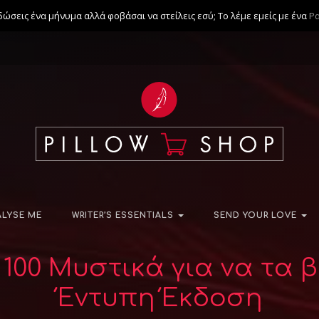
δώσεις ένα μήνυμα αλλά φοβάσαι να στείλεις εσύ; Το λέμε εμείς με ένα
Ρ
ALYSE ME
WRITER’S ESSENTIALS
SEND YOUR LOVE
00 Μυστικά για να τα β
Έντυπη Έκδοση