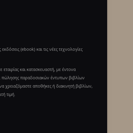
κδόσεις (ebook) και τις νέες τεχνολογίες
εταιρίας και κατασκευαστή, με έντονα
τητα πώλησης παραδοσιακών έντυπων βιβλίων
 χρειαζόμαστε αποθήκες ή διακινητή βιβλίων,
τή τιμή.