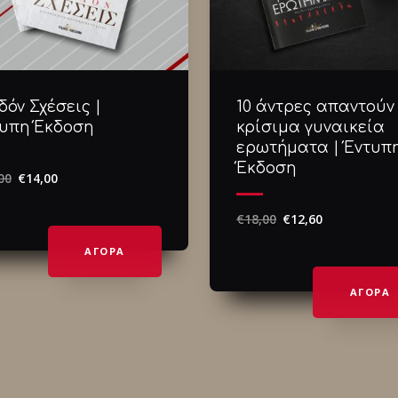
δόν Σχέσεις |
10 άντρες απαντούν 
υπη Έκδοση
κρίσιμα γυναικεία
ερωτήματα | Έντυπ
Έκδοση
00
€
14,00
€
18,00
€
12,60
ΑΓΟΡΑ
ΑΓΟΡΑ