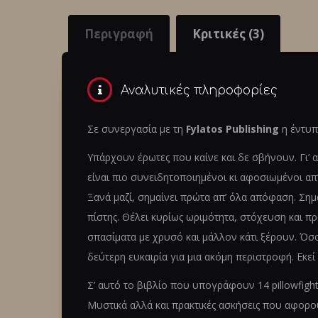
Περιγραφή
Κριτικές (3)
Αναλυτικές πληροφορίες
Σε συνεργασία με τη
Fylatos Publishing
η έντυπ
Υπάρχουν έρωτες που καίνε και δε σβήνουν. Γι’
είναι πιο συνειδητοποιημένοι κι αφοσιωμένοι απ’ 
Ξανά μαζί, σημαίνει πρώτα απ’ όλα απόφαση. Σημ
πίστης. Θέλει κυρίως ωριμότητα, στόχευση και π
σπασίματα με χρυσό και μάλλον κάτι ξέρουν. Όσ
δεύτερη ευκαιρία για μια ακόμη περιστροφή. Εκεί 
Σ’ αυτό το βιβλίο που υπογράφουν 14 pillowfigh
Μυστικά αλλά και πρακτικές ασκήσεις που αφορο