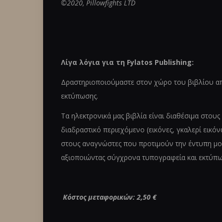
©2020, Pillowfights LTD
Λίγα λόγια για τη
Fylatos Publishing:
Δραστηριοποιούμαστε στον χώρο του βιβλίου από 
εκτύπωσης.
Τα ηλεκτρονικά μας βιβλία είναι διαθέσιμα στου
διαδραστικό περιεχόμενο (εικόνες, γκαλερί εικο
στους αναγνώστες που προτιμούν την έντυπη μορφ
αξιοποιώντας σύγχρονα τυπογραφεία και εκτύπω
Κόστος μεταφορικών: 2,50 €