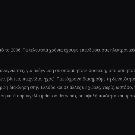
το 2006. Τα τελευταία χρόνια έχουμε επενδύσει στις ηλεκτρονικές ε
ς αναγνώστες, για ανάγνωση σε οποιαδήποτε συσκευή, οποιασδήποτε 
́νων, βίντεο, παιχνίδια, ήχος). Ταυτόχρονα διατηρούμε τη δυνατό
ή διακίνηση στην Ελλάδα και σε άλλες 62 χώρες, χωρίς, ωστόσο, να
ση κατά παραγγελία (print on demand), σε υψηλή ποιότητα και προσι