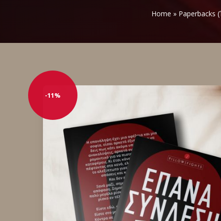
Home
»
Paperbacks (
-11%