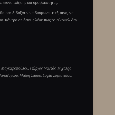
 ικανοποίησης και αμοιβαιότητας.
θα σας διδάξουν να διαφωνείτε έξυπνα, να
όνια. Κόντρα σε όσους λένε πως το σίκουελ δεν
σω Μαγκαφοπούλου, Γιώργος Μαντάς, Μιχάλης
απάζογλου, Μαίρη Σάμου, Σοφία Σοφιανίδου.