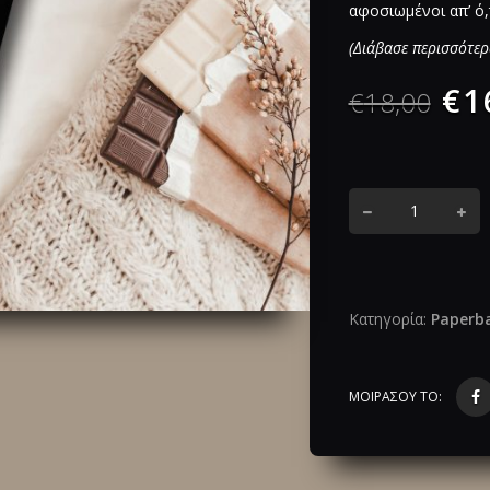
αφοσιωμένοι απ’ ό,τ
(Διάβασε περισσότερ
€
1
€
18,00
Κατηγορία:
Paperba
ΜΟΙΡΑΣΟΥ ΤΟ: