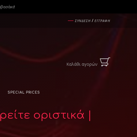
αβασάκι
!
―
/
ΣΥΝΔΕΣΗ
ΕΓΓΡΑΦΗ
Καλάθι αγορών
SPECIAL PRICES
ρείτε οριστικά |