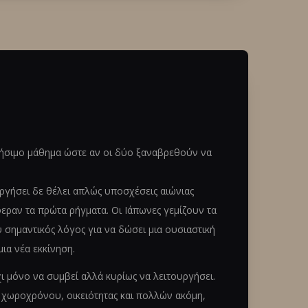
χρήσιμο μάθημα ώστε αν οι δύο ξαναβρεθούν να
υργήσει δε θέλει απλώς υποσχέσεις αιώνιας
εραν τα πρώτα ρήγματα. Οι Ιάπωνες γεμίζουν τα
 σημαντικός λόγος για να δώσει μια ουσιαστική
μια νέα εκκίνηση.
ι μόνο να συμβεί αλλά κυρίως να λειτουργήσει.
 χωροχρόνου, οικειότητας και πολλών ακόμη,