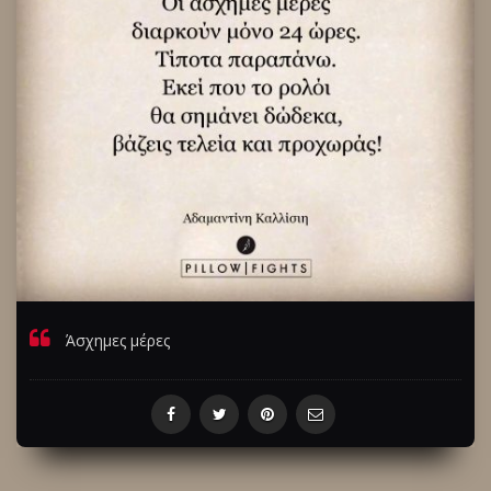
Άσχημες μέρες