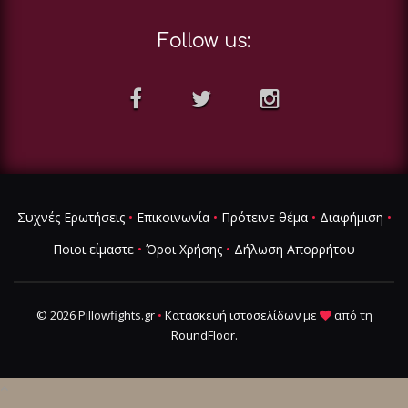
Follow us:
Συχνές Ερωτήσεις
•
Επικοινωνία
•
Πρότεινε θέμα
•
Διαφήμιση
•
Ποιοι είμαστε
•
Όροι Χρήσης
•
Δήλωση Απορρήτου
© 2026 Pillowfights.gr
•
Κατασκευή ιστοσελίδων
με
από τη
RoundFloor
.