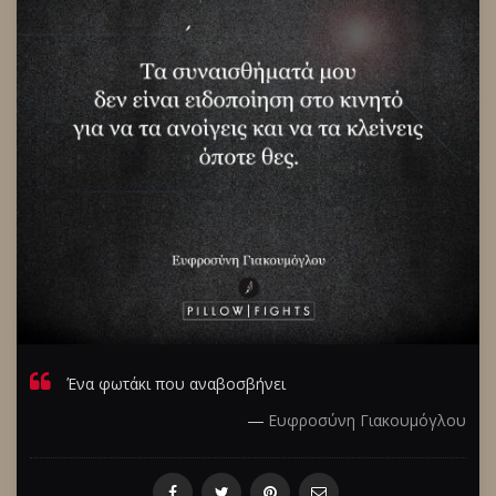
Ένα φωτάκι που αναβοσβήνει
―
Ευφροσύνη Γιακουμόγλου