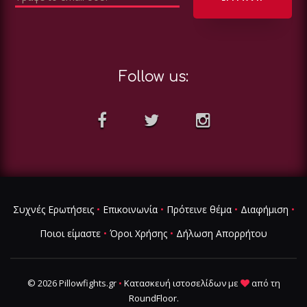
Follow us:
Συχνές Ερωτήσεις
•
Επικοινωνία
•
Πρότεινε θέμα
•
Διαφήμιση
•
Ποιοι είμαστε
•
Όροι Χρήσης
•
Δήλωση Απορρήτου
© 2026 Pillowfights.gr
•
Κατασκευή ιστοσελίδων
με
από τη
RoundFloor
.