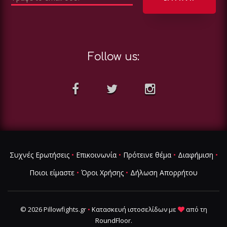
Follow us:
Συχνές Ερωτήσεις
•
Επικοινωνία
•
Πρότεινε θέμα
•
Διαφήμιση
•
Ποιοι είμαστε
•
Όροι Χρήσης
•
Δήλωση Απορρήτου
© 2026 Pillowfights.gr
•
Κατασκευή ιστοσελίδων
με
από τη
RoundFloor
.