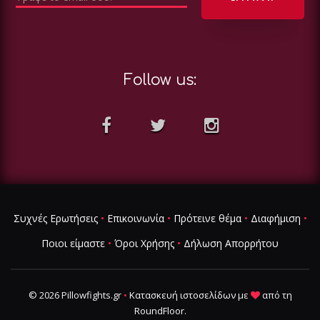
Follow us:
Συχνές Ερωτήσεις
•
Επικοινωνία
•
Πρότεινε θέμα
•
Διαφήμιση
•
Ποιοι είμαστε
•
Όροι Χρήσης
•
Δήλωση Απορρήτου
© 2026 Pillowfights.gr
•
Κατασκευή ιστοσελίδων
με
από τη
RoundFloor
.