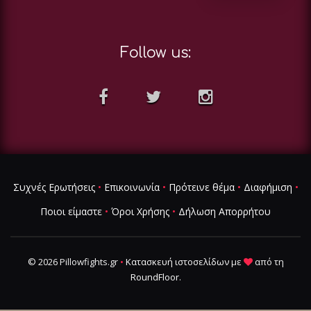
Follow us:
Συχνές Ερωτήσεις
•
Επικοινωνία
•
Πρότεινε θέμα
•
Διαφήμιση
•
Ποιοι είμαστε
•
Όροι Χρήσης
•
Δήλωση Απορρήτου
© 2026 Pillowfights.gr
•
Κατασκευή ιστοσελίδων
με
από τη
RoundFloor
.