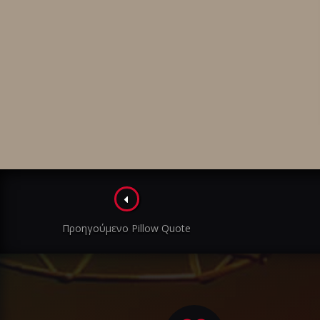
Πλοήγηση
στα
Προηγούμενο Pillow Quote
άρθρα