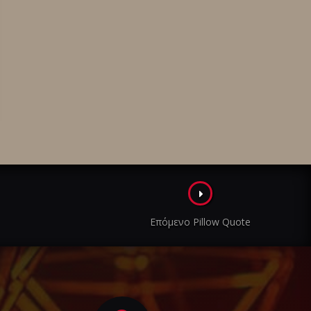
Επόμενο Pillow Quote