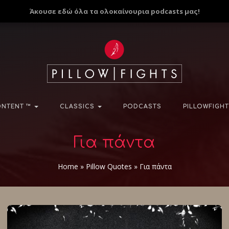
Άκουσε εδώ όλα τα ολοκαίνουρια podcasts μας!
NTENT ™
CLASSICS
PODCASTS
PILLOWFIGHT
Για πάντα
Home
»
Pillow Quotes
»
Για πάντα