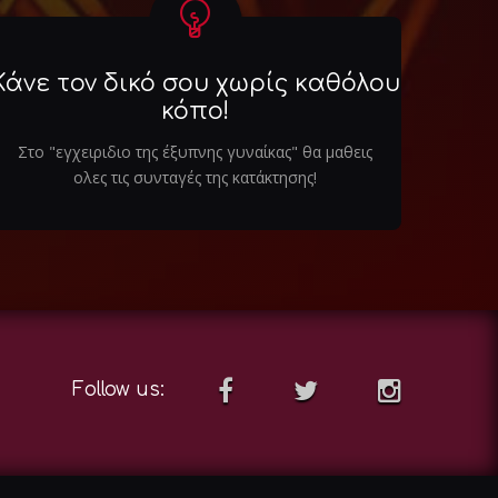
Κάνε τον δικό σου χωρίς καθόλου
κόπο!
Στο "εγχειριδιο της έξυπνης γυναίκας" θα μαθεις
ολες τις συνταγές της κατάκτησης!
Follow us: