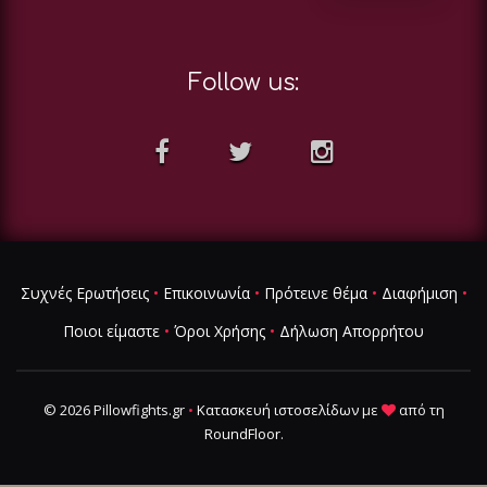
Follow us:
Συχνές Ερωτήσεις
•
Επικοινωνία
•
Πρότεινε θέμα
•
Διαφήμιση
•
Ποιοι είμαστε
•
Όροι Χρήσης
•
Δήλωση Απορρήτου
© 2026 Pillowfights.gr
•
Κατασκευή ιστοσελίδων
με
από τη
RoundFloor
.