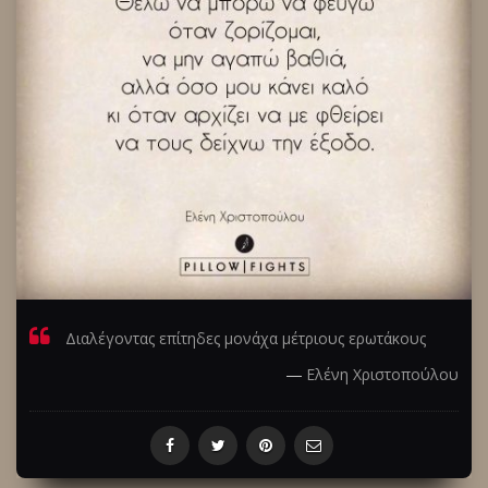
Διαλέγοντας επίτηδες μονάχα μέτριους ερωτάκους
―
Ελένη Χριστοπούλου