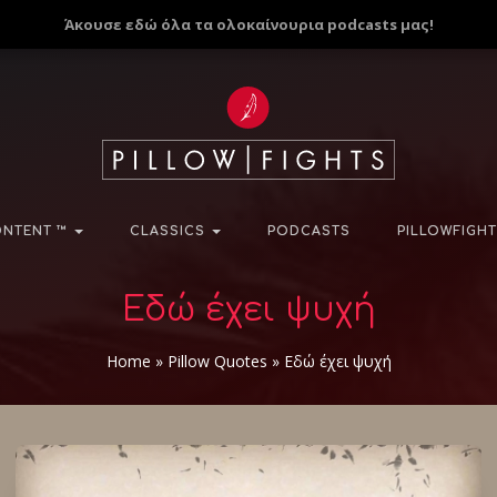
Άκουσε εδώ όλα τα ολοκαίνουρια podcasts μας!
NTENT ™
CLASSICS
PODCASTS
PILLOWFIGHT
Εδώ έχει ψυχή
Home
»
Pillow Quotes
»
Εδώ έχει ψυχή