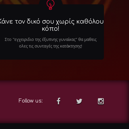
Κάνε τον δικό σου χωρίς καθόλου
κόπο!
Στο "εγχειριδιο της έξυπνης γυναίκας" θα μαθεις
ολες τις συνταγές της κατάκτησης!
Follow us: