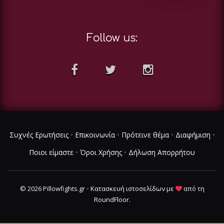
Follow us:
Συχνές Ερωτήσεις
•
Επικοινωνία
•
Πρότεινε θέμα
•
Διαφήμιση
•
Ποιοι είμαστε
•
Όροι Χρήσης
•
Δήλωση Απορρήτου
© 2026 Pillowfights.gr
•
Κατασκευή ιστοσελίδων
με
από τη
RoundFloor
.