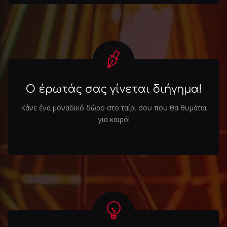
Ο έρωτάς σας γίνεται διήγημα!
Κάνε ένα μοναδικό δώρο στο ταίρι σου που θα θυμάται
για καιρό!