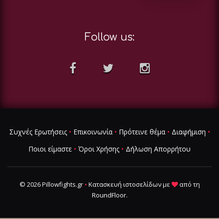
Follow us:
Συχνές Ερωτήσεις
•
Επικοινωνία
•
Πρότεινε θέμα
•
Διαφήμιση
•
Ποιοι είμαστε
•
Όροι Χρήσης
•
Δήλωση Απορρήτου
© 2026 Pillowfights.gr
•
Κατασκευή ιστοσελίδων
με
από τη
RoundFloor
.