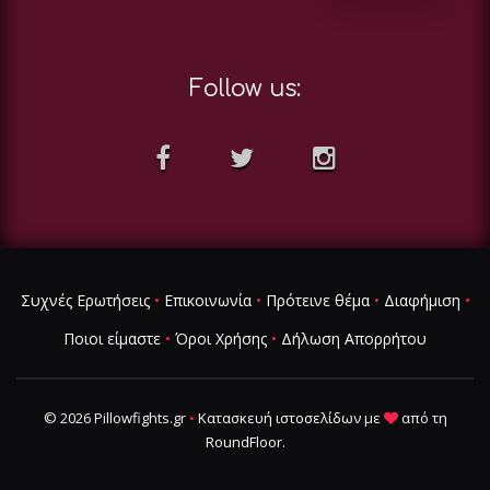
Follow us:
Συχνές Ερωτήσεις
•
Επικοινωνία
•
Πρότεινε θέμα
•
Διαφήμιση
•
Ποιοι είμαστε
•
Όροι Χρήσης
•
Δήλωση Απορρήτου
© 2026 Pillowfights.gr
•
Κατασκευή ιστοσελίδων
με
από τη
RoundFloor
.