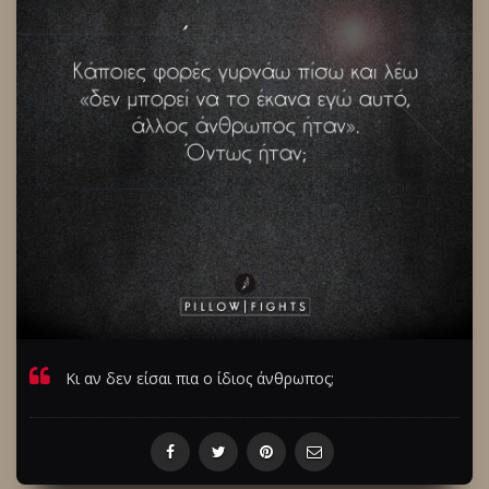
Κι αν δεν είσαι πια ο ίδιος άνθρωπος;