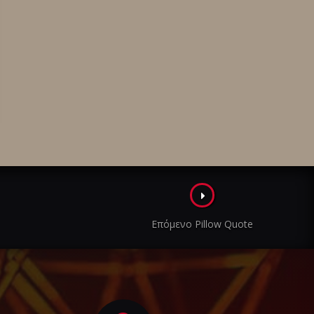
Επόμενο Pillow Quote