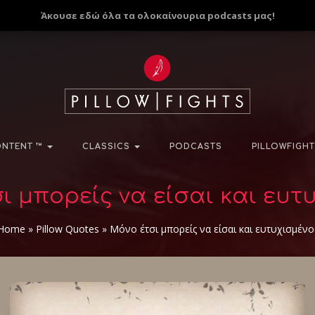
Άκουσε εδώ όλα τα ολοκαίνουρια podcasts μας!
NTENT ™
CLASSICS
PODCASTS
PILLOWFIGHT
ι μπορείς να είσαι και ευτ
Home
»
Pillow Quotes
»
Μόνο έτσι μπορείς να είσαι και ευτυχισμένο