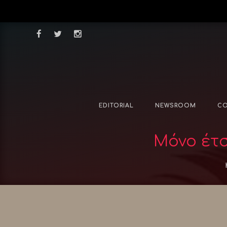
EDITORIAL
NEWSROOM
CO
Μόνο έτσ