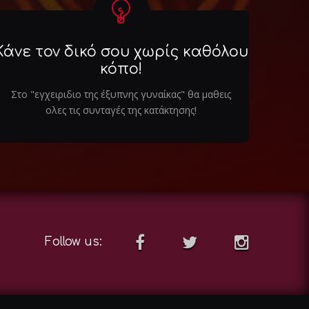
Κάνε τον δικό σου χωρίς καθόλου
κόπο!
Στο "εγχειριδιο της έξυπνης γυναίκας" θα μαθεις
ολες τις συνταγές της κατάκτησης!
Follow us: