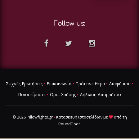
Follow us:
Συχνές Ερωτήσεις
•
Επικοινωνία
•
Πρότεινε θέμα
•
Διαφήμιση
•
Ποιοι είμαστε
•
Όροι Χρήσης
•
Δήλωση Απορρήτου
© 2026 Pillowfights.gr
•
Κατασκευή ιστοσελίδων
με
από τη
RoundFloor
.