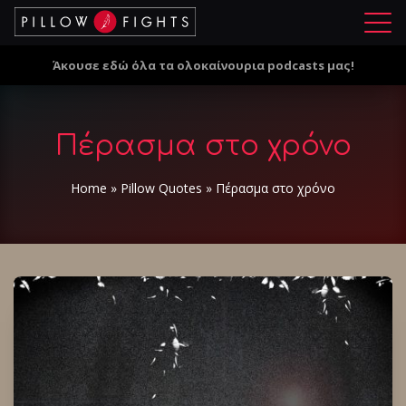
Μ
ε
Άκουσε εδώ όλα τα ολοκαίνουρια podcasts μας!
ν
ο
ύ
Πέρασμα στο χρόνο
Home
»
Pillow Quotes
»
Πέρασμα στο χρόνο