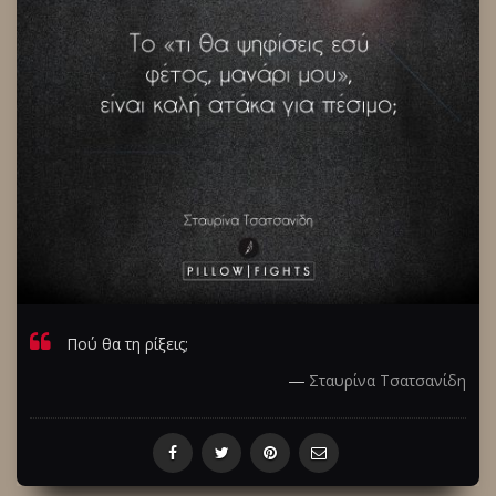
Πού θα τη ρίξεις;
―
Σταυρίνα Τσατσανίδη