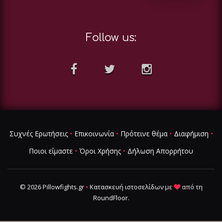
Follow us:
Συχνές Ερωτήσεις
•
Επικοινωνία
•
Πρότεινε θέμα
•
Διαφήμιση
•
Ποιοι είμαστε
•
Όροι Χρήσης
•
Δήλωση Απορρήτου
© 2026 Pillowfights.gr
•
Κατασκευή ιστοσελίδων
με
από τη
RoundFloor
.