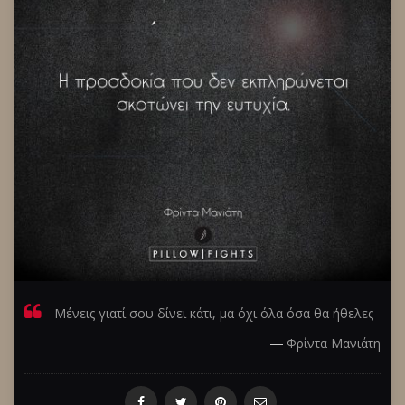
Μένεις γιατί σου δίνει κάτι, μα όχι όλα όσα θα ήθελες
―
Φρίντα Μανιάτη