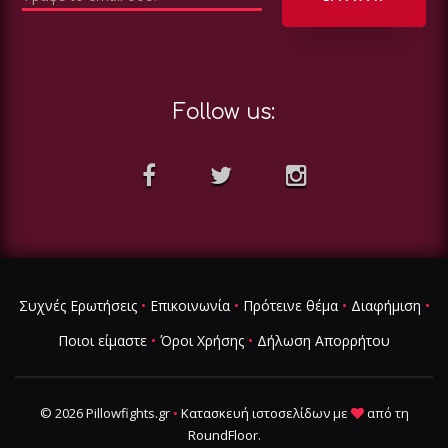
Follow us:
Συχνές Ερωτήσεις
•
Επικοινωνία
•
Πρότεινε θέμα
•
Διαφήμιση
•
Ποιοι είμαστε
•
Όροι Χρήσης
•
Δήλωση Απορρήτου
© 2026 Pillowfights.gr
•
Κατασκευή ιστοσελίδων
με
από τη
RoundFloor
.