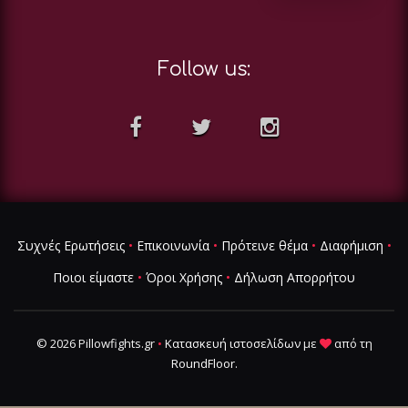
Follow us:
Συχνές Ερωτήσεις
•
Επικοινωνία
•
Πρότεινε θέμα
•
Διαφήμιση
•
Ποιοι είμαστε
•
Όροι Χρήσης
•
Δήλωση Απορρήτου
© 2026 Pillowfights.gr
•
Κατασκευή ιστοσελίδων
με
από τη
RoundFloor
.