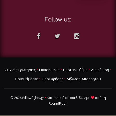
Follow us:
Συχνές Ερωτήσεις
•
Επικοινωνία
•
Πρότεινε θέμα
•
Διαφήμιση
•
Ποιοι είμαστε
•
Όροι Χρήσης
•
Δήλωση Απορρήτου
© 2026 Pillowfights.gr
•
Κατασκευή ιστοσελίδων
με
από τη
RoundFloor
.