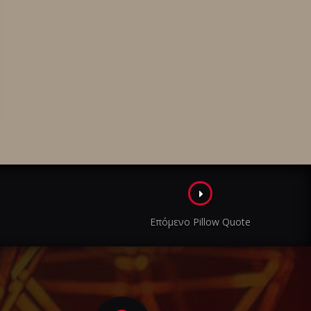
Επόμενο Pillow Quote