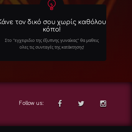
Κάνε τον δικό σου χωρίς καθόλου
κόπο!
Στο "εγχειριδιο της έξυπνης γυναίκας" θα μαθεις
ολες τις συνταγές της κατάκτησης!
Follow us: