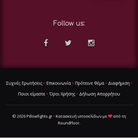
Follow us:
Συχνές Ερωτήσεις
•
Επικοινωνία
•
Πρότεινε θέμα
•
Διαφήμιση
•
Ποιοι είμαστε
•
Όροι Χρήσης
•
Δήλωση Απορρήτου
© 2026 Pillowfights.gr
•
Κατασκευή ιστοσελίδων
με
από τη
RoundFloor
.