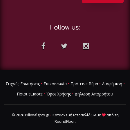
Follow us:
Συχνές Ερωτήσεις
•
Επικοινωνία
•
Πρότεινε θέμα
•
Διαφήμιση
•
Ποιοι είμαστε
•
Όροι Χρήσης
•
Δήλωση Απορρήτου
© 2026 Pillowfights.gr
•
Κατασκευή ιστοσελίδων
με
από τη
RoundFloor
.