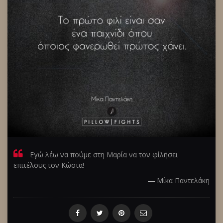
Εγώ λέω να πούμε στη Μαρία να τον φίλήσει
επιτέλους τον Κώστα!
―
Μίκα Παντελάκη