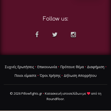
Follow us:
Συχνές Ερωτήσεις
•
Επικοινωνία
•
Πρότεινε θέμα
•
Διαφήμιση
•
Ποιοι είμαστε
•
Όροι Χρήσης
•
Δήλωση Απορρήτου
© 2026 Pillowfights.gr
•
Κατασκευή ιστοσελίδων
με
από τη
RoundFloor
.