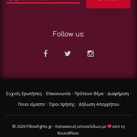
Follow us:
Συχνές Ερωτήσεις
•
Επικοινωνία
•
Πρότεινε θέμα
•
Διαφήμιση
•
Ποιοι είμαστε
•
Όροι Χρήσης
•
Δήλωση Απορρήτου
© 2026 Pillowfights.gr
•
Κατασκευή ιστοσελίδων
με
από τη
RoundFloor
.