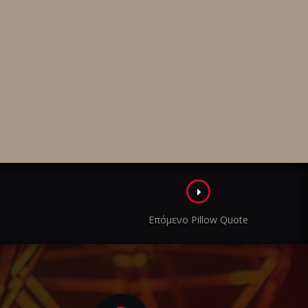
Επόμενο Pillow Quote