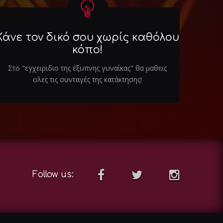
Κάνε τον δικό σου χωρίς καθόλου
κόπο!
Στο "εγχειριδιο της έξυπνης γυναίκας" θα μαθεις
ολες τις συνταγές της κατάκτησης!
Follow us: