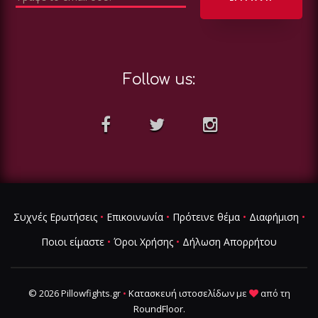
Follow us:
Συχνές Ερωτήσεις
•
Επικοινωνία
•
Πρότεινε θέμα
•
Διαφήμιση
•
Ποιοι είμαστε
•
Όροι Χρήσης
•
Δήλωση Απορρήτου
© 2026 Pillowfights.gr
•
Κατασκευή ιστοσελίδων
με
από τη
RoundFloor
.