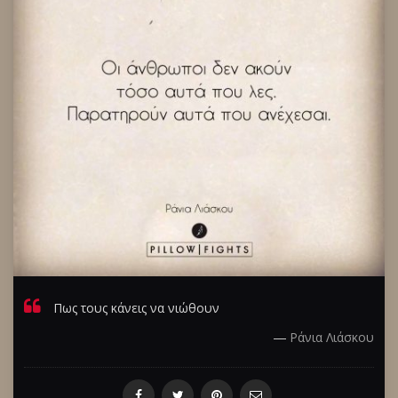
Πως τους κάνεις να νιώθουν
―
Ράνια Λιάσκου