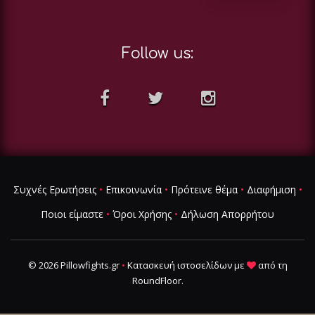
Follow us:
Συχνές Ερωτήσεις
•
Επικοινωνία
•
Πρότεινε θέμα
•
Διαφήμιση
•
Ποιοι είμαστε
•
Όροι Χρήσης
•
Δήλωση Απορρήτου
© 2026 Pillowfights.gr
•
Κατασκευή ιστοσελίδων
με
από τη
RoundFloor
.