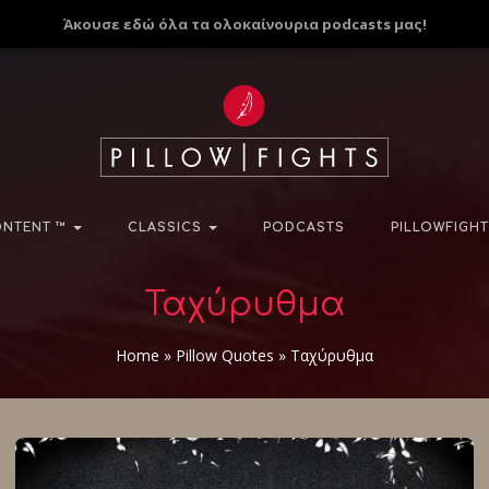
Άκουσε εδώ όλα τα ολοκαίνουρια podcasts μας!
NTENT ™
CLASSICS
PODCASTS
PILLOWFIGHT
Ταχύρυθμα
Home
»
Pillow Quotes
»
Ταχύρυθμα