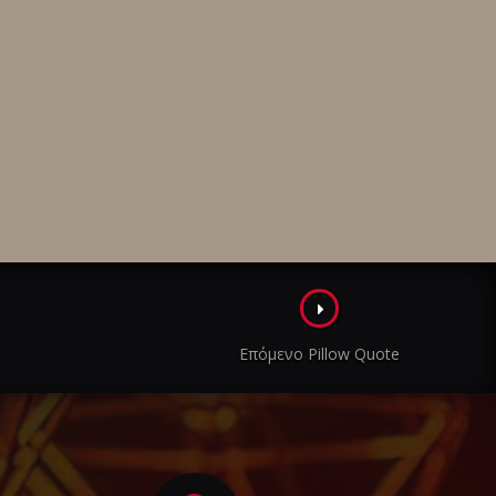
Επόμενο Pillow Quote