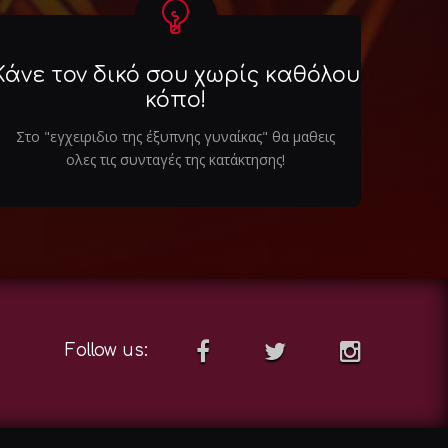
Κάνε τον δικό σου χωρίς καθόλου
κόπο!
Στο "εγχειριδιο της έξυπνης γυναίκας" θα μαθεις
ολες τις συνταγές της κατάκτησης!
Follow us: