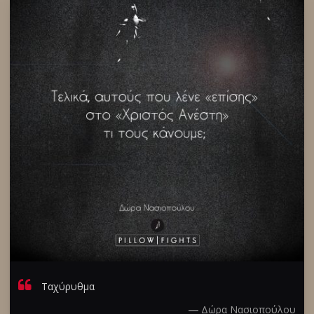
Ταχύρυθμα
―
Δώρα Νασιοπούλου