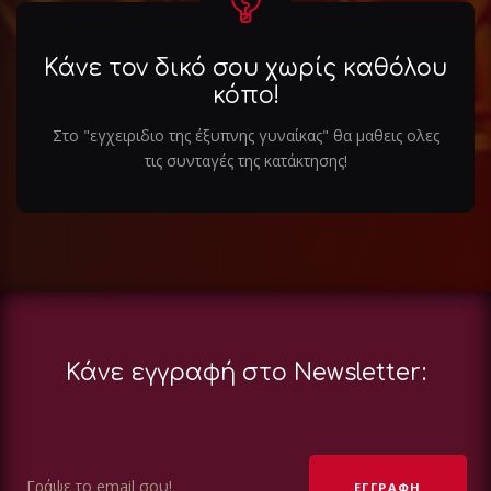
Κάνε τον δικό σου χωρίς καθόλου
κόπο!
Στο "εγχειριδιο της έξυπνης γυναίκας" θα μαθεις ολες
τις συνταγές της κατάκτησης!
Κάνε εγγραφή στο Newsletter: