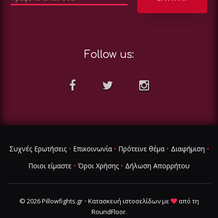
Follow us:
Συχνές Ερωτήσεις
•
Επικοινωνία
•
Πρότεινε θέμα
•
Διαφήμιση
•
Ποιοι είμαστε
•
Όροι Χρήσης
•
Δήλωση Απορρήτου
© 2026 Pillowfights.gr
•
Κατασκευή ιστοσελίδων
με
από τη
RoundFloor
.