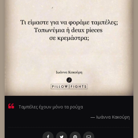
Ταμπέλες έχουν μόνο τα ρούχα
―
Ιωάννα Κακούρη