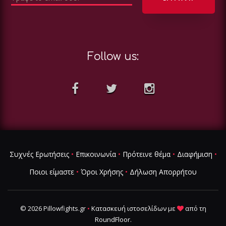
Follow us:
Συχνές Ερωτήσεις
•
Επικοινωνία
•
Πρότεινε θέμα
•
Διαφήμιση
•
Ποιοι είμαστε
•
Όροι Χρήσης
•
Δήλωση Απορρήτου
© 2026 Pillowfights.gr
•
Κατασκευή ιστοσελίδων
με
από τη
RoundFloor
.