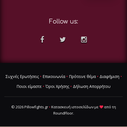
Follow us:
Συχνές Ερωτήσεις
•
Επικοινωνία
•
Πρότεινε θέμα
•
Διαφήμιση
•
Ποιοι είμαστε
•
Όροι Χρήσης
•
Δήλωση Απορρήτου
© 2026 Pillowfights.gr
•
Κατασκευή ιστοσελίδων
με
από τη
RoundFloor
.