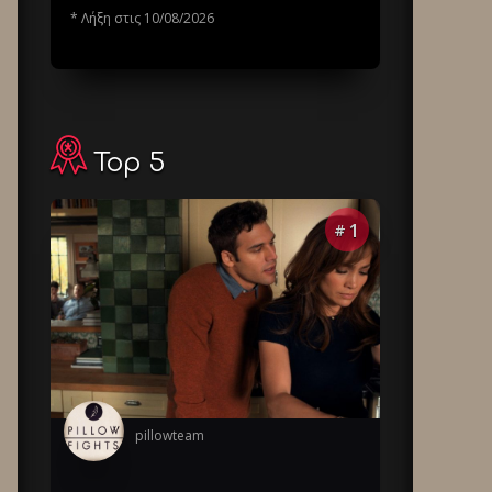
* Λήξη στις 10/08/2026
Top 5
1
#
pillowteam