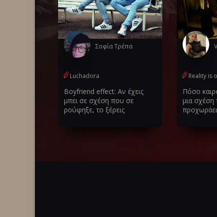
Σοφία Τρέπα
V
Luchadora
Reality is
Boyfriend effect: Αν έχεις
Πόσο καιρ
μπει σε σχέση που σε
μια σχέση
ρούφηξε, το ξέρεις
προχωράει