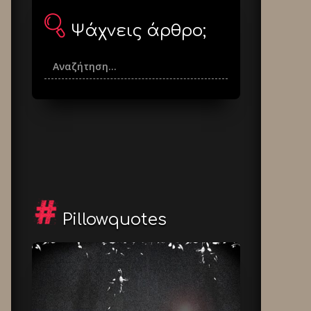
Ψάχνεις άρθρο;
Pillowquotes