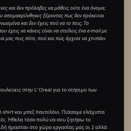
ενες και δεν πρόλαβες να μάθεις ούτε ένα όνομα;
ου απομακρύνθηκες ξέροντας πως δεν πρόκειται
νωσμένα και δεν έχεις πού να το πεις; Το
που έχεις να κάνεις είναι να στείλεις ένα e-mail με
 να μας πεις πότε, πού και πώς άρχισε να χτυπάει
ουλεύεις στην L’ Oreal για το στήσιμο των
shirt και μπεζ παντελόνι. Πιάσαμε ελάχιστα
πές. Ήθελα τόσο πολύ να σου ζητήσω το
ιδή ήμασταν στο χώρο εργασίας μας οι 2 αλλά