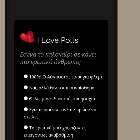
I Love Polls
Εσένα το καλοκαίρι σε κάνει
πιο ερωτικό άνθρωπο;
100%! Ο Αύγουστος είναι για φλερτ
Ναι, αλλά θέλω και συναίσθημα
Θέλω μόνο διακοπές και ησυχία
Εγώ περιμένω τον/την πρώην να
στείλει
Τα ερωτικά μου χρειάζονται
επειγόντως αναβάθμιση