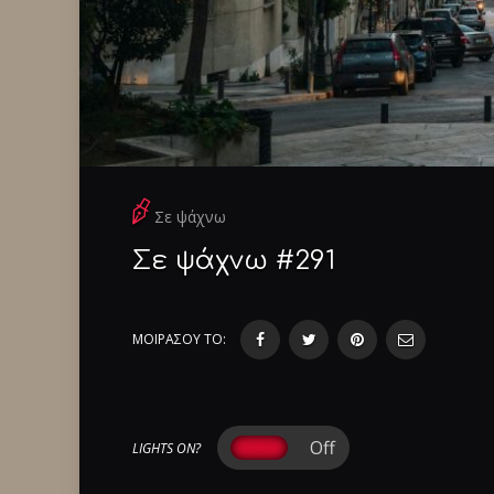
Σε ψάχνω
Σε ψάχνω #291
ΜΟΙΡΑΣΟΥ ΤΟ:
LIGHTS ON?