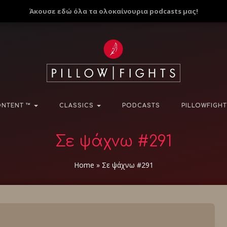
Άκουσε εδώ όλα τα ολοκαίνουρια podcasts μας!
NTENT ™
CLASSICS
PODCASTS
PILLOWFIGHT
Σε ψάχνω #291
Home
»
Σε ψάχνω #291