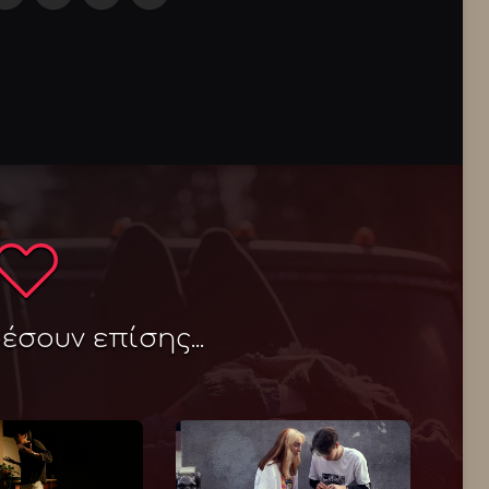
σουν επίσης...