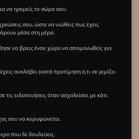
ια να ηρεμείς το σώμα σου.
χρεώσεις σου, ώστε να νιώθεις πως έχεις
σάρουν μέσα στη μέρα.
θησε να βρεις έναν χώρο να απομονωθείς για
έχεις αναλάβει (κατά προτίμηση ό,τι σε γεμίζει
ε τις ειδοποιήσεις όταν ασχολείσαι με κάτι
γχος σου να κορυφώνεται.
μερο που δε δουλεύεις.