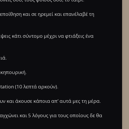
εποίθηση και σε ηρεμεί και επανέλαβέ τη
άψεις κάτι σύντομο μέχρι να φτιάξεις ένα
ιά.
 κηπουρική.
tation (10 λεπτά αρκούν).
υν και άκουσε κάποια απ’ αυτά μες τη μέρα.
αγχώνει και 5 λόγους για τους οποίους δε θα