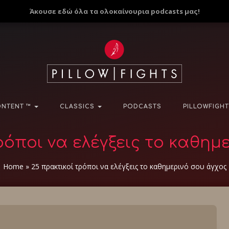
Άκουσε εδώ όλα τα ολοκαίνουρια podcasts μας!
NTENT ™
CLASSICS
PODCASTS
PILLOWFIGHT
ρόποι να ελέγξεις το καθημ
Home
»
25 πρακτικοί τρόποι να ελέγξεις το καθημερινό σου άγχος