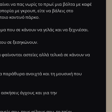
μαίνει να πας νωρίς το πρωί μια βόλτα με καφέ
οπορία με γκρουπ, είτε να βάλεις στο
οιο κοντινό πάρκο.
ομα που σε κάνουν να γελάς και να ξεχνιέσαι.
που σε ξεσηκώνουν.
ά φαίνονται αστείες αλλά τελικά σε κάνουν να
 τα παράθυρα ανοιχτά και τη μουσική που
ασκήσεις άγχους και για την
ονείς σου, τους φίλους σου, το ταίρι.