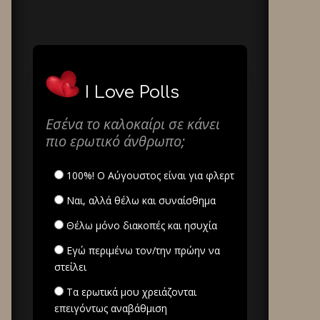
I Love Polls
Εσένα το καλοκαίρι σε κάνει
πιο ερωτικό άνθρωπο;
100%! Ο Αύγουστος είναι για φλερτ
Ναι, αλλά θέλω και συναίσθημα
Θέλω μόνο διακοπές και ησυχία
Εγώ περιμένω τον/την πρώην να
στείλει
Τα ερωτικά μου χρειάζονται
επειγόντως αναβάθμιση