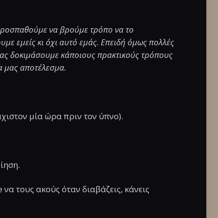
 προσπαθούμε να βρούμε τρόπο να το
με εμείς κι όχι αυτό εμάς. Επειδή όμως πολλές
, ας δοκιμάσουμε κάποιους πρακτικούς τρόπους
ια μας αποτέλεσμα.
άχιστον μία ώρα πριν τον ύπνο).
ίηση.
 να τους ακούς όταν διαβάζεις, κάνεις