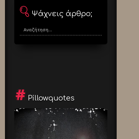
Ψάχνεις άρθρο;
Pillowquotes