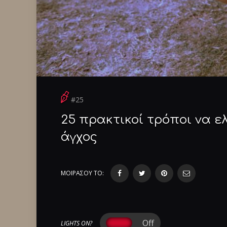
#25
25 πρακτικοί τρόποι να ε
άγχος
ΜΟΙΡΑΣΟΥ ΤΟ:
LIGHTS ON?