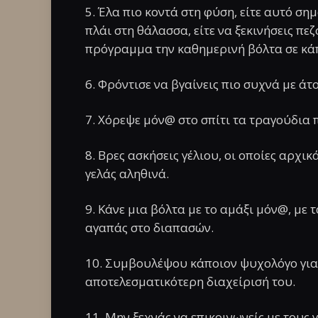
5. Έλα πιο κοντά στη φύση, είτε αυτό ση
πλάι στη θάλασσα, είτε να ξεκινήσεις πεζ
πρόγραμμα την καθημερινή βόλτα σε κάπ
6. Φρόντισε να βγαίνεις πιο συχνά με άτ
7. Χόρεψε μόν@ στο σπίτι τα τραγούδια 
8. Βρες ασκήσεις γέλιου, οι οποίες αρχικ
γελάς αληθινά.
9. Κάνε μια βόλτα με το αμάξι μόν@, με
αγαπάς στο διαπασών.
10. Συμβουλέψου κάποιον ψυχολόγο για 
αποτελεσματικότερη διαχείρισή του.
11. Μην ξεχνάς να επικοινωνείς με τους γ