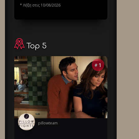
* Λήξη στις 10/08/2026
Top 5
1
#
pillowteam