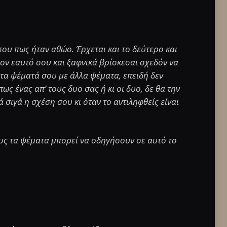
σου πως ήταν αθώο. Έρχεται και το δεύτερο και
 τον εαυτό σου και ξαφνικά βρίσκεσαι σχεδόν να
 τα ψέματά σου με άλλα ψέματα, επειδή δεν
πως ένας απ’ τους δυο σας ή κι οι δυο, δε θα την
ά σιγά η σχέση σου κι όταν το αντιληφθείς είναι
ους τα ψέματα μπορεί να οδηγήσουν σε αυτό το