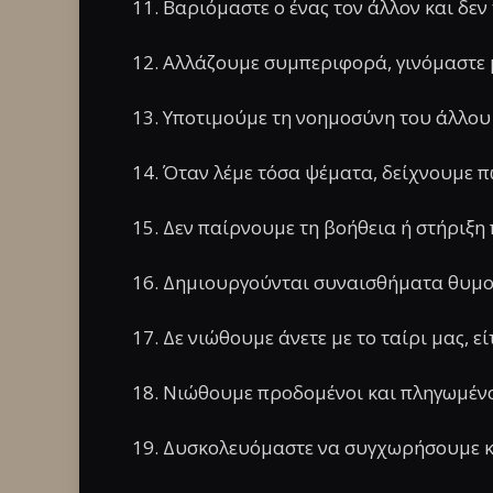
11. Βαριόμαστε ο ένας τον άλλον και δε
12. Αλλάζουμε συμπεριφορά, γινόμαστε 
13. Υποτιμούμε τη νοημοσύνη του άλλου
14. Όταν λέμε τόσα ψέματα, δείχνουμε π
15. Δεν παίρνουμε τη βοήθεια ή στήριξη
16. Δημιουργούνται συναισθήματα θυμο
17. Δε νιώθουμε άνετε με το ταίρι μας, ε
18. Νιώθουμε προδομένοι και πληγωμέν
19. Δυσκολευόμαστε να συγχωρήσουμε 