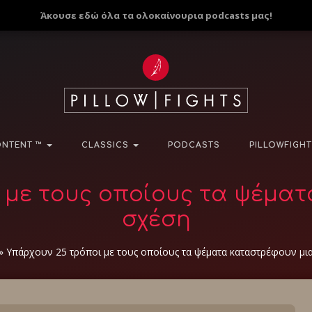
Άκουσε εδώ όλα τα ολοκαίνουρια podcasts μας!
NTENT ™
CLASSICS
PODCASTS
PILLOWFIGHT
 με τους οποίους τα ψέμα
σχέση
»
Υπάρχουν 25 τρόποι με τους οποίους τα ψέματα καταστρέφουν μι