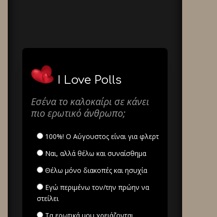
I Love Polls
Εσένα το καλοκαίρι σε κάνει
πιο ερωτικό άνθρωπο;
100%! Ο Αύγουστος είναι για φλερτ
Ναι, αλλά θέλω και συναίσθημα
Θέλω μόνο διακοπές και ησυχία
Εγώ περιμένω τον/την πρώην να
στείλει
Τα ερωτικά μου χρειάζονται