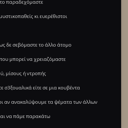
ν το παραδεχόμαστε
μυστικοπαθείς κι ευερέθιστοι
ως δε σεβόμαστε το άλλο άτομο
 που μπορεί να χρειαζόμαστε
ύ, μίσους ή ντροπής
ίτε σ3ξouαλικά είτε σε μια κουβέντα
οι αν ανακαλύψουμε τα ψέματα των άλλων
και να πάμε παρακάτω