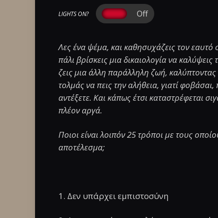
LIGHTS ON?
Λες ένα ψέμα, και καθησυχάζεις τον εαυτό 
πάλι βρίσκεις μια δικαιολογία να καλύψεις
ζεις μια άλλη παράλληλη ζωή, καλύπτοντας
τολμάς να πεις την αλήθεια, γιατί φοβάσαι, 
αντέξετε. Και κάπως έτσι καταστρέφεται σιγ
πλέον αργά.
Ποιοι είναι λοιπόν 25 τρόποι με τους οποί
αποτέλεσμα;
1. Δεν υπάρχει εμπιστοσύνη