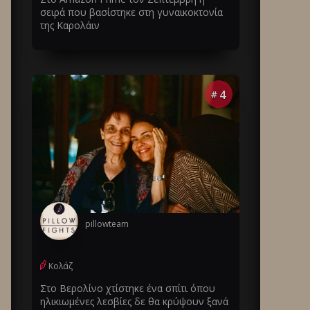
σειρά που βασίστηκε στη γυναικοκτονία
της Καρολάιν
4
#
pillowteam
Κολάζ
Στο Βερολίνο χτίστηκε ένα σπίτι όπου
ηλικιωμένες λεσβίες δε θα κρύψουν ξανά