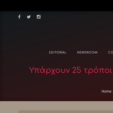
EDITORIAL
NEWSROOM
CO
Υπάρχουν 25 τρόποι
Home