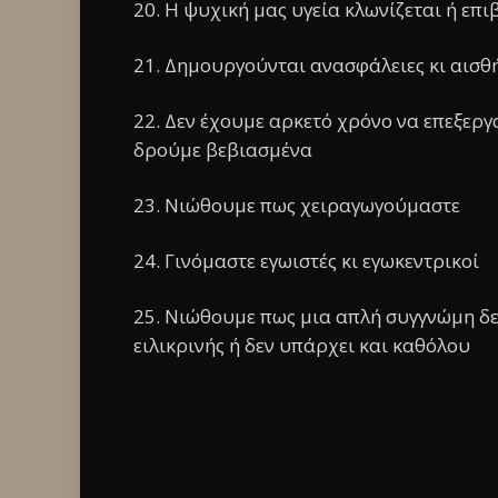
20. Η ψυχική μας υγεία κλωνίζεται ή επ
21. Δημουργούνται ανασφάλειες κι αισ
22. Δεν έχουμε αρκετό χρόνο να επεξερ
δρούμε βεβιασμένα
23. Νιώθουμε πως χειραγωγούμαστε
24. Γινόμαστε εγωιστές κι εγωκεντρικοί
25. Νιώθουμε πως μια απλή συγγνώμη δεν 
ειλικρινής ή δεν υπάρχει και καθόλου