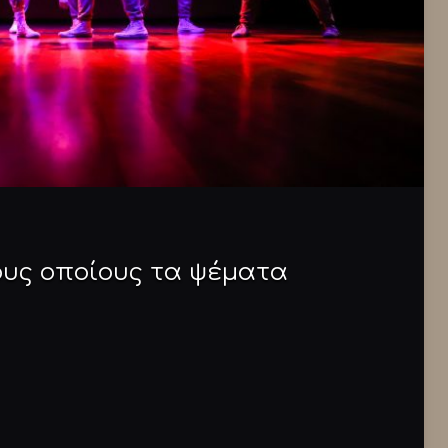
ους οποίους τα ψέματα