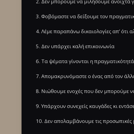
2. Δεν μπορούμε να μιλήσουμε ανοιχτά 
3. Φοβόμαστε να δείξουμε τον πραγματι
4. Λέμε παραπάνω δικαιολογίες απ’ ότι α
5. Δεν υπάρχει καλή επικοινωνία
6. Τα ψέματα γίνονται η πραγματικότητά
7. Απομακρυνόμαστε ο ένας από τον άλλ
8. Νιώθουμε ενοχές που δεν μπορούμε ν
9. Υπάρχουν συνεχείς καυγάδες κι εντάσ
10. Δεν απολαμβάνουμε τις προσωπικές 