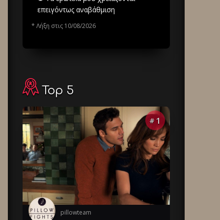
επειγόντως αναβάθμιση
* Λήξη στις 10/08/2026
Top 5
1
#
pillowteam