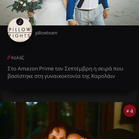
pillowteam
Κολάζ
Στο Amazon Prime τον Σεπτέμβρη η σειρά που
βασίστηκε στη γυναικοκτονία της Καρολάιν
4
#