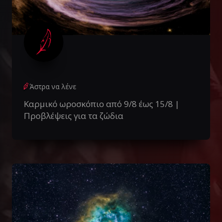
Άστρα να λένε
Καρμικό ωροσκόπιο από 9/8 έως 15/8 |
Προβλέψεις για τα ζώδια