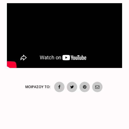
ΜΟΙΡΑΣΟΥ ΤΟ: