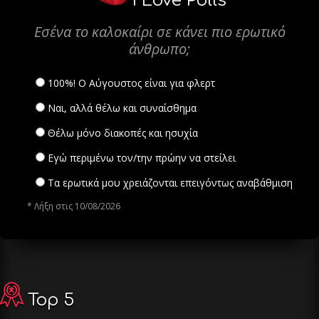
I Love Polls
Εσένα το καλοκαίρι σε κάνει πιο ερωτικό
άνθρωπο;
100%! Ο Αύγουστος είναι για φλερτ
Ναι, αλλά θέλω και συναίσθημα
Θέλω μόνο διακοπές και ησυχία
Εγώ περιμένω τον/την πρώην να στείλει
Τα ερωτικά μου χρειάζονται επειγόντως αναβάθμιση
* Λήξη στις 10/08/2026
Top 5