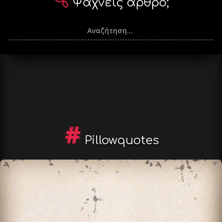
Ψάχνεις άρθρο;
Pillowquotes