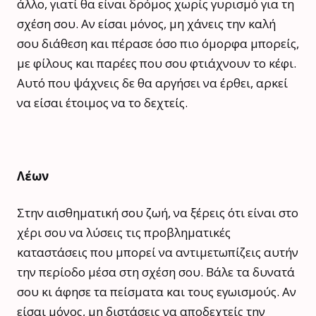
άλλο, γιατί θα είναι δρόμος χωρίς γυρισμό για τη
σχέση σου. Αν είσαι μόνος, μη χάνεις την καλή
σου διάθεση και πέρασε όσο πιο όμορφα μπορείς,
με φίλους και παρέες που σου φτιάχνουν το κέφι.
Αυτό που ψάχνεις δε θα αργήσει να έρθει, αρκεί
να είσαι έτοιμος να το δεχτείς.
Λέων
Στην αισθηματική σου ζωή, να ξέρεις ότι είναι στο
χέρι σου να λύσεις τις προβληματικές
καταστάσεις που μπορεί να αντιμετωπίζεις αυτήν
την περίοδο μέσα στη σχέση σου. Βάλε τα δυνατά
σου κι άφησε τα πείσματα και τους εγωισμούς. Αν
είσαι μόνος, μη διστάσεις να αποδεχτείς την